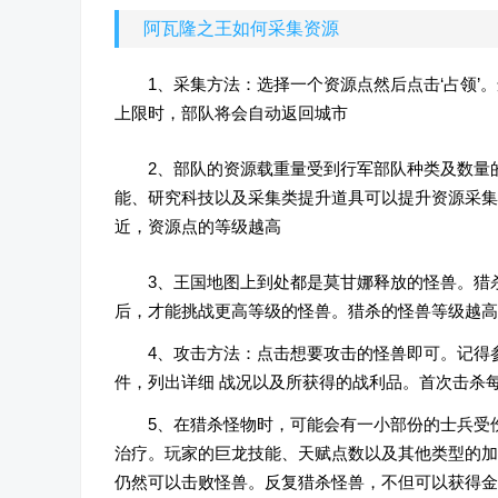
阿瓦隆之王如何采集资源
1、采集方法：选择一个资源点然后点击‘占领’
上限时，部队将会自动返回城市
2、部队的资源载重量受到行军部队种类及数量
能、研究科技以及采集类提升道具可以提升资源采集
近，资源点的等级越高
3、王国地图上到处都是莫甘娜释放的怪兽。猎
后，才能挑战更高等级的怪兽。猎杀的怪兽等级越高
4、攻击方法：点击想要攻击的怪兽即可。记得
件，列出详细 战况以及所获得的战利品。首次击杀
5、在猎杀怪物时，可能会有一小部份的士兵受
治疗。玩家的巨龙技能、天赋点数以及其他类型的加
仍然可以击败怪兽。反复猎杀怪兽，不但可以获得金