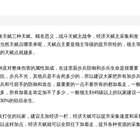
衡天赋三种天赋。顾名思义，战斗天赋主战争，经济天赋主采集和发
当然天赋点哪里来呢，天赋点主要是领主等级的提升所给的，领主
的天赋点就越多。
种及对整体伤害的属性加成，在这里面步兵防御和步兵生命是很重要
抗，步兵不光，其他兵是不会死多少的，所以建议大家把所有加步
兵和弓箭手的防御和攻击，最重要的一点不要所有的都加着走，一
多，所有加着走肯定加不了多少，一般领主到45级以上的玩家建议
30%的劫后余生。
欢打仗的玩家，建议主加经济一栏，经济天赋可以提升采集速度和采
以这样加点，经济天赋就可以全部往下加着走，提升各种资源的采