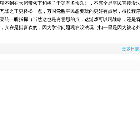
猜不到在大佬带领下和棒子干架有多快乐），不完全是平民直接没
瓦隆之王更轻松一点，万国觉醒平民想要玩的更好有点累，得按程
要统一听指挥（当然这也是有意思的点，这游戏可以玩战略，还是
，实在是挺喜欢的，因为学业问题现在没法玩（扣一星是因为被老
更多日志