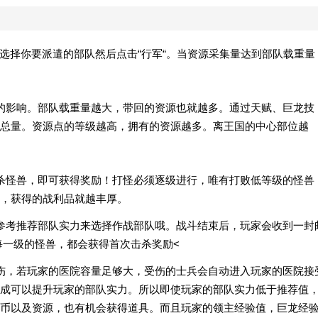
。选择你要派遣的部队然后点击“行军“。当资源采集量达到部队载重量
的影响。部队载重量越大，带回的资源也就越多。通过天赋、巨龙技
总量。资源点的等级越高，拥有的资源越多。离王国的中心部位越
杀怪兽，即可获得奖励！打怪必须逐级进行，唯有打败低等级的怪兽
，获得的战利品就越丰厚。
参考推荐部队实力来选择作战部队哦。战斗结束后，玩家会收到一封
每一级的怪兽，都会获得首次击杀奖励<
伤，若玩家的医院容量足够大，受伤的士兵会自动进入玩家的医院接
成可以提升玩家的部队实力。所以即使玩家的部队实力低于推荐值
币以及资源，也有机会获得道具。而且玩家的领主经验值，巨龙经