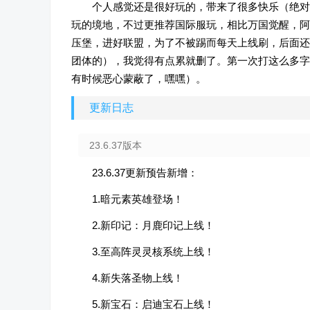
个人感觉还是很好玩的，带来了很多快乐（绝对
玩的境地，不过更推荐国际服玩，相比万国觉醒，阿
压堡，进好联盟，为了不被踢而每天上线刷，后面还
团体的），我觉得有点累就删了。第一次打这么多字
有时候恶心蒙蔽了，嘿嘿）。
更新日志
23.6.37版本
23.6.37更新预告新增：
1.暗元素英雄登场！
2.新印记：月鹿印记上线！
3.至高阵灵灵核系统上线！
4.新失落圣物上线！
5.新宝石：启迪宝石上线！