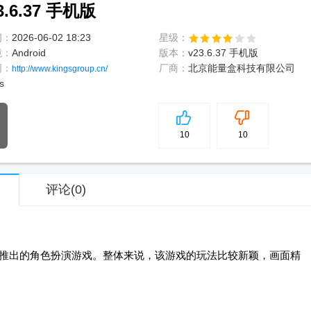
6.37 手机版
间：
2026-06-02 18:23
星级：
境：
Android
版本：
v23.6.37 手机版
网：
厂商：
北京能量盒科技有限公司
http://www.kingsgroup.cn/
s
5
分
10
10
评论
(0)
mes 推出的角色扮演游戏。整体来说，该游戏的玩法比较新颖，画面精