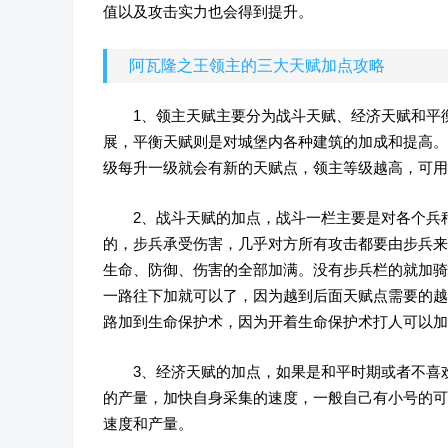
值以及攻击实力也会得到提升。
阿瓦隆之王领主的三大天赋加点攻略
1、领主天赋主要分为战斗天赋、经济天赋和平
展，平衡天赋则是对城堡内各种建筑的加成和提高。
级每升一级就会有新的天赋点，领主等级越高，可用
2、战斗天赋的加点，战斗一栏主要是对各个兵
的，步兵承受伤害，几乎对方所有攻击都要由步兵来
生命、防御、伤害的全部加满。没有步兵栏的就加骑
一路往下加就可以了，因为越到后面天赋点需要的越
路加到生命保护术，因为开着生命保护术打人可以加
3、经济天赋的加点，如果是和平时期或者不喜
的产量，加快自身采集的速度，一般自己有小号的可
速度和产量。