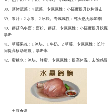
38、蒸烤蔬菜：4 蔬菜。专属属性：小幅度提升砍树暴击
39、果汁：2 水果、2 冰块。专属属性：纯天然无添加剂
40、蘑菇乌冬面：面粉、蘑菇。专属属性：小幅度提升挖掘
暴击
41、草莓果冻：1 冰块、1 牛奶、2 草莓。专属属性：长时
间提高移动速度，暴击率
42、蜜糖水：冰块、蜂蜜。专属属性：提高体温，去除感冒
二、土豆食谱