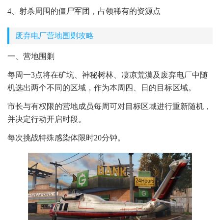
4、射杀周围的僵尸军团，占领稀有的资源点
废弃电厂营地围剿攻略
一、营地围剿
每周一3点将在矿坑、神秘树林、凄凉荒漠及废弃电厂中随
机选出两个不同的区域，作为本周四、日的目标区域。
市长与有权限的营地成员每周可对目标区域进行重新随机，
并决定行动开启时段。
每次挑战特殊感染体限时20分钟。