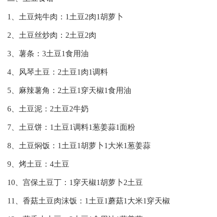
1、土豆炖牛肉：1土豆2肉1胡萝卜
2、土豆丝炒肉：2土豆2肉
3、薯条：3土豆1食用油
4、风琴土豆：2土豆1肉1调料
5、麻辣薯角：2土豆1穿天椒1食用油
6、土豆泥：2土豆2牛奶
7、土豆饼：1土豆1调料1葱姜蒜1面粉
8、土豆焖饭：1土豆1胡萝卜1大米1葱姜蒜
9、烤土豆：4土豆
10、宫保土豆丁：1穿天椒1胡萝卜2土豆
11、香菇土豆肉沫饭：1土豆1蘑菇1大米1穿天椒