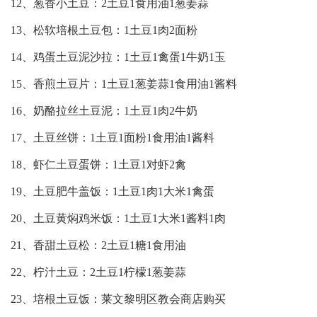
12、葱香小土豆：2土豆1食用油1葱姜蒜
13、松软培根土豆包：1土豆1肉2面粉
14、鸡蛋土豆泥沙拉：1土豆1禽蛋1牛奶1玉
15、香煎土豆片：1土豆1葱姜蒜1食用油1酱料
16、奶酪拉丝土豆泥：1土豆1肉2牛奶
17、土豆丝饼：1土豆1面粉1食用油1酱料
18、虾仁土豆蛋饼：1土豆1对虾2禽
19、土豆肥牛盖饭：1土豆1肉1大米1禽蛋
20、土豆黄焖鸡米饭：1土豆1大米1酱料1肉
21、香甜土豆松：2土豆1糖1食用油
22、柠汁土豆：2土豆1柠檬1葱姜蒜
23、培根土豆饭：莱文黎明区教会商店购买