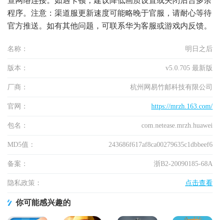
查网络连接。如遇卡顿，建议降低画质设置或关闭后台多余
程序。注意：渠道服更新速度可能略晚于官服，请耐心等待
官方推送。如有其他问题，可联系华为客服或游戏内反馈。
名称：
明日之后
版本：
v5.0.705 最新版
厂商：
杭州网易竹邮科技有限公司
官网：
https://mrzh.163.com/
包名：
com.netease.mrzh.huawei
MD5值：
243686f617af8ca00279635c1dbbeef6
备案：
浙B2-20090185-68A
隐私政策：
点击查看
你可能感兴趣的