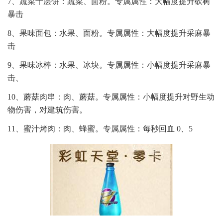
7、蔬菜千层饼：蔬菜、面粉。专属属性：大幅度提升砍树
暴击
8、果味面包：水果、面粉。专属属性：大幅度提升采麻暴
击
9、果味冰棒：水果、冰块。专属属性：小幅度提升采麻暴
击、
10、蘑菇肉串：肉、蘑菇。专属属性：小幅度提升对野生动
物伤害，对建筑伤害。
11、蜜汁烤肉：肉、蜂蜜。专属属性：每秒回血 0、5