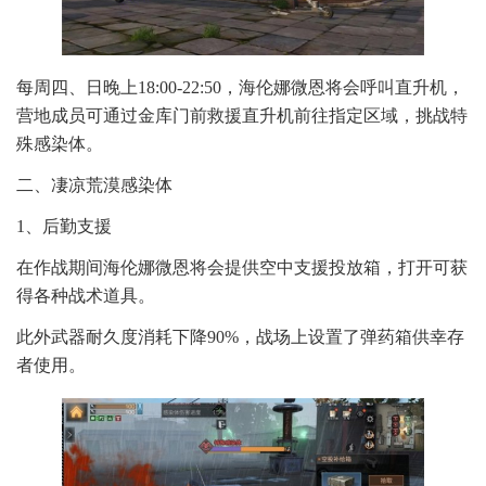
每周四、日晚上18:00-22:50，海伦娜微恩将会呼叫直升机，
营地成员可通过金库门前救援直升机前往指定区域，挑战特
殊感染体。
二、凄凉荒漠感染体
1、后勤支援
在作战期间海伦娜微恩将会提供空中支援投放箱，打开可获
得各种战术道具。
此外武器耐久度消耗下降90%，战场上设置了弹药箱供幸存
者使用。