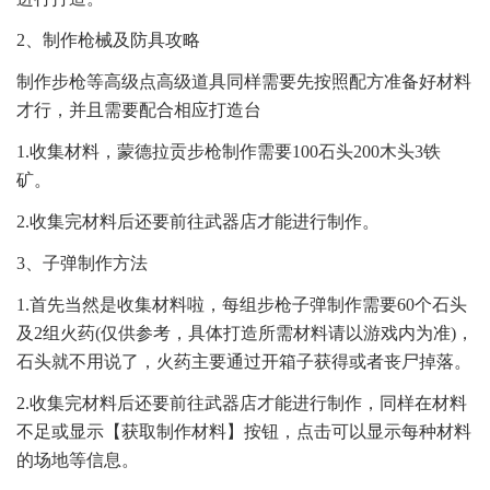
2、制作枪械及防具攻略
制作步枪等高级点高级道具同样需要先按照配方准备好材料
才行，并且需要配合相应打造台
1.收集材料，蒙德拉贡步枪制作需要100石头200木头3铁
矿。
2.收集完材料后还要前往武器店才能进行制作。
3、子弹制作方法
1.首先当然是收集材料啦，每组步枪子弹制作需要60个石头
及2组火药(仅供参考，具体打造所需材料请以游戏内为准)，
石头就不用说了，火药主要通过开箱子获得或者丧尸掉落。
2.收集完材料后还要前往武器店才能进行制作，同样在材料
不足或显示【获取制作材料】按钮，点击可以显示每种材料
的场地等信息。