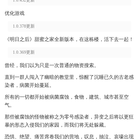
1.0.432更新
优化游戏
1.0.378更新
《明日之后》甜蜜之家全新版本，在这栋楼，活下去一起！
1.0.369更新
曾经，我们以为只是一次普通的物资搜索。
直到一群人闯入了幽暗的教堂里，惊醒了沉睡已久的古老感
染者，病菌开始蔓延。
所有的一切都开始被病菌腐蚀，食物，建筑、城市甚至空
气。
那些被腐蚀的怪物被称之为零号感染者，异变之后将以更狂
暴的形态入侵我们的家园，而我们将无处躲藏。
恐惧、绝望、痛苦席卷我们的营地，叹息，抽泣、哀嚎出现