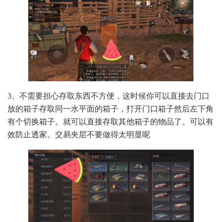
3、不需要担心存取东西不方便，这时候你可以直接去门口
放的箱子存取同一水平面的箱子，打开门口箱子然后左下角
有个切换箱子。就可以直接存取其他箱子的物品了。可以有
效防止透家。交易夹层不要做得太明显呢