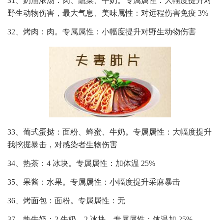
31、奶油浓汤：肉、蔬菜、牛奶。专属属性：大幅度提升对
野生动物伤害，最大气息、美味属性：对远程伤害免疫 3%
32、烤肉：肉。专属属性：小幅度提升对野生动物伤害
33、葡式蛋挞：面粉、蜂蜜、牛奶。专属属性：大幅度提升
我挖掘暴击，对感染者生物伤害
34、热茶：4 冰块。专属属性：加体温 25%
35、果酱：水果。专属属性：小幅度提升采麻暴击
36、烤面包：面粉。专属属性：无
37、热牛奶：2 牛奶、2 冰块。专属属性：体温加 25%