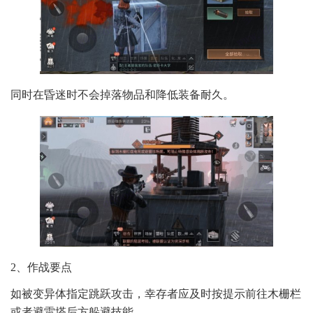
同时在昏迷时不会掉落物品和降低装备耐久。
2、作战要点
如被变异体指定跳跃攻击，幸存者应及时按提示前往木栅栏
或者避雷塔后方躲避技能。