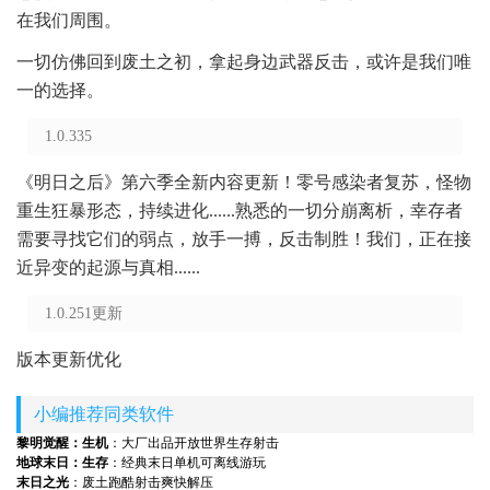
在我们周围。
一切仿佛回到废土之初，拿起身边武器反击，或许是我们唯
一的选择。
1.0.335
《明日之后》第六季全新内容更新！零号感染者复苏，怪物
重生狂暴形态，持续进化......熟悉的一切分崩离析，幸存者
需要寻找它们的弱点，放手一搏，反击制胜！我们，正在接
近异变的起源与真相......
1.0.251更新
版本更新优化
小编推荐同类软件
黎明觉醒：生机
：大厂出品开放世界生存射击
地球末日：生存
：经典末日单机可离线游玩
末日之光
：废土跑酷射击爽快解压