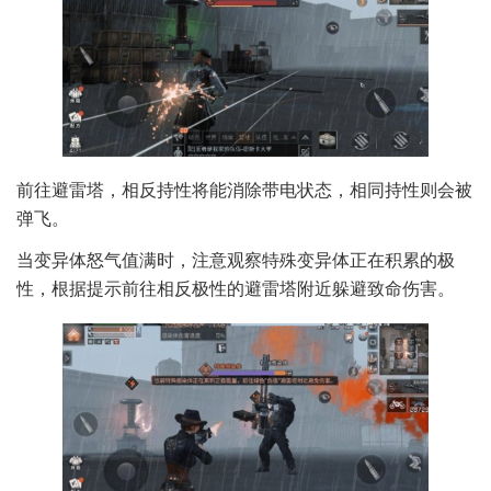
前往避雷塔，相反持性将能消除带电状态，相同持性则会被
弹飞。
当变异体怒气值满时，注意观察特殊变异体正在积累的极
性，根据提示前往相反极性的避雷塔附近躲避致命伤害。