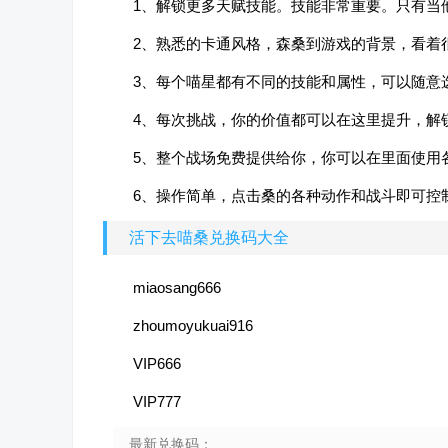
1、解锁更多天赋技能。技能非常重要。只有当
2、熟悉的卡通风格，森桑到游戏的背景，看着
3、每个喵星都有不同的技能和属性，可以随意
4、每次挑战，你的价值都可以在这里提升，解
5、整个战场免费提供给你，你可以在里面使用
6、操作简单，点击桑的各种动作和战斗即可控
活下去喵桑兑换码大全
miaosang666
zhoumoyukuai916
VIP666
VIP777
最新兑换码：