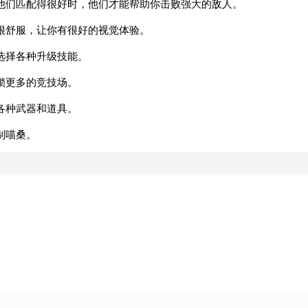
他们匹配得很好时，他们才能帮助你击败强大的敌人。
很舒服，让你有很好的视觉体验。
选择各种升级技能。
锁更多的竞技场。
各种武器和道具。
制喵桑。