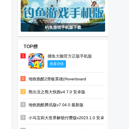
钓鱼游戏手机版下载
TOP榜
1
捕鱼大咖官方正版手机版
查看详情
2
地铁跑酷2滑板英雄(Hoverboard
Heroes)v1.12.0 国际版
3
熊出没之熊大快跑v4.7.0 安卓版
4
地铁跑酷腾讯版v7.04.0 最新版
5
小马宝莉大世界解锁付费版v2023.1.0 安卓
最新版