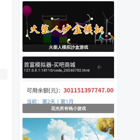
卓最新版
服(Super Sus)
化版最新版本
火柴人模拟沙盒游戏
花光所有钱小游戏