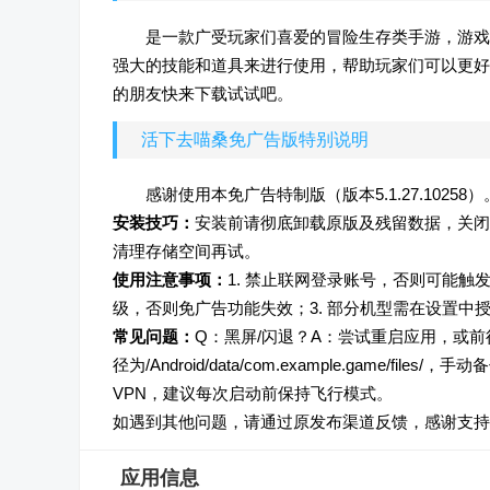
是一款广受玩家们喜爱的冒险生存类手游，游戏
强大的技能和道具来进行使用，帮助玩家们可以更好
的朋友快来下载试试吧。
活下去喵桑免广告版特别说明
感谢使用本免广告特制版（版本5.1.27.102
安装技巧：
安装前请彻底卸载原版及残留数据，关闭W
清理存储空间再试。
使用注意事项：
1. 禁止联网登录账号，否则可能触
级，否则免广告功能失效；3. 部分机型需在设置中授
常见问题：
Q：黑屏/闪退？A：尝试重启应用，或前
径为/Android/data/com.example.game
VPN，建议每次启动前保持飞行模式。
如遇到其他问题，请通过原发布渠道反馈，感谢支持
应用信息