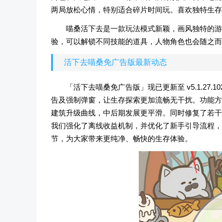
两局放松心情，特别适合碎片时间玩。喜欢独特生存
喵桑活下去是一款玩法模式新颖，画风独特的游
验，可以解锁不同技能的道具，人物角色也会随之而升
活下去喵桑免广告版最新动态
「活下去喵桑免广告版」现已更新至 v5.1.27
告及强制弹窗，让生存探索更加流畅无干扰。功能方
建筑升级曲线，中后期发展更平滑。同时修复了若干
我们强化了离线收益机制，并优化了新手引导流程，
节，为大家带来更纯净、畅快的生存体验。