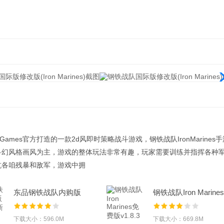
deGames官方打造的一款2d风即时策略战斗游戏，钢铁战队IronMarines
科幻风格画风为主，游戏的整体玩法非常有趣，玩家需要训练并指挥各种
抗各咱残暴和敌军，游戏中拥
东品钢铁战队内购版
钢铁战队Iron Marine
1.4.18 最新修改
费版v1.8.3
下载大小：596.0M
下载大小：669.8M