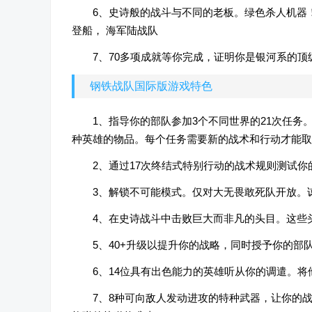
6、史诗般的战斗与不同的老板。绿色杀人机器！
登船， 海军陆战队
7、70多项成就等你完成，证明你是银河系的顶
钢铁战队国际版游戏特色
1、指导你的部队参加3个不同世界的21次任
种英雄的物品。每个任务需要新的战术和行动才能取
2、通过17次终结式特别行动的战术规则测试
3、解锁不可能模式。仅对大无畏敢死队开放。
4、在史诗战斗中击败巨大而非凡的头目。这些
5、40+升级以提升你的战略，同时授予你的
6、14位具有出色能力的英雄听从你的调遣。
7、8种可向敌人发动进攻的特种武器，让你的