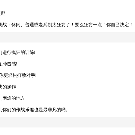
奖励
挑战：休闲、普通或老兵别太狂妄了！要么狂妄一点！你自己决定！
们进行疯狂的训练!
冲击感!
你更轻松打败对手!
快的操作
别困难的地方
到你们的作战乐趣也是最非凡的哟。