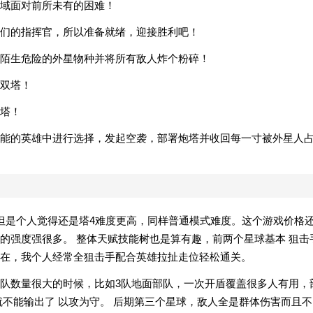
域面对前所未有的困难！
们的指挥官，所以准备就绪，迎接胜利吧！
陌生危险的外星物种并将所有敌人炸个粉碎！
双塔！
塔！
能的英雄中进行选择，发起空袭，部署炮塔并收回每一寸被外星人
但是个人觉得还是塔4难度更高，同样普通模式难度。这个游戏价格
的强度强很多。 整体天赋技能树也是算有趣，前两个星球基本 狙击
存在，我个人经常全狙击手配合英雄拉扯走位轻松通关。
队数量很大的时候，比如3队地面部队，一次开盾覆盖很多人有用，
就不能输出了 以攻为守。 后期第三个星球，敌人全是群体伤害而且不