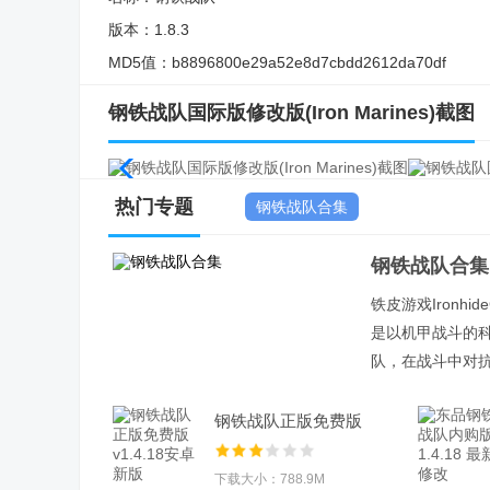
版本：
1.8.3
MD5值：
b8896800e29a52e8d7cbdd2612da70df
钢铁战队国际版修改版(Iron Marines)截图
热门专题
钢铁战队合集
钢铁战队合集
铁皮游戏Ironhi
是以机甲战斗的
队，在战斗中对
钢铁战队正版免费版
v1.4.18安卓新版
下载大小：788.9M