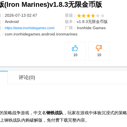
on Marines)v1.8.3无限金币版
间：
2026-07-13 02:47
星级：
境：
Android
版本：
v1.8.3无限金币版
网：
厂商：
Ironhide Games
https://www.ironhidegames.com/
名：
com.ironhidegames.android.ironmarines
5
分
10
10
评论
(0)
的策略战争游戏，中文名
钢铁战队
，玩家在游戏中体验沉浸式的策略
上钢铁战队内购破解版，免付费下载完整内容。