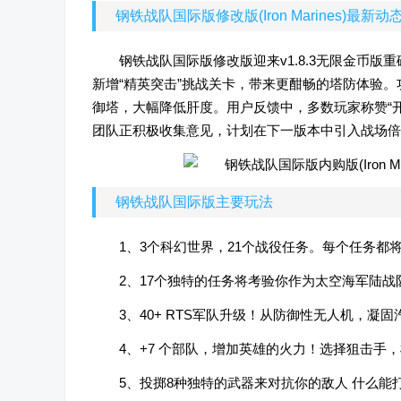
钢铁战队国际版修改版(Iron Marines)最新动
钢铁战队国际版修改版迎来v1.8.3无限金币
新增“精英突击”挑战关卡，带来更酣畅的塔防体验
御塔，大幅降低肝度。用户反馈中，多数玩家称赞“
团队正积极收集意见，计划在下一版本中引入战场倍
钢铁战队国际版主要玩法
1、3个科幻世界，21个战役任务。每个任务都
2、17个独特的任务将考验你作为太空海军陆战
3、40+ RTS军队升级！从防御性无人机，
4、+7 个部队，增加英雄的火力！选择狙击手
5、投掷8种独特的武器来对抗你的敌人 什么能