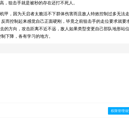
超高，狙击手就是被秒的存在还打不死人。
机甲，因为天启者太脆活不下群体伤害而且敌人特效控制过多无法
，反而控制起来感觉自己正面硬刚，毕竟之前狙击手的走位要求就要
去的方向，攻击距离不近不远，敌人如果类型变更自己部队地形站
控制下降，各有学习的地方。
权限管理须