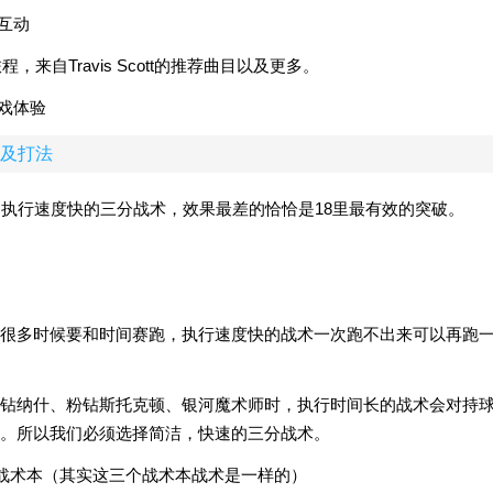
队互动
旅程，来自Travis Scott的推荐曲目以及更多。
戏体验
荐及打法
和执行速度快的三分战术，效果最差的恰恰是18里最有效的突破。
很多时候要和时间赛跑，执行速度快的战术一次跑不出来可以再跑
钻纳什、粉钻斯托克顿、银河魔术师时，执行时间长的战术会对持
击。所以我们必须选择简洁，快速的三分战术。
侠战术本（其实这三个战术本战术是一样的）