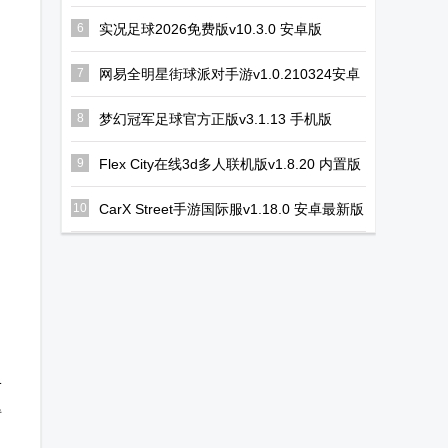
安卓版
6
实况足球2026免费版v10.3.0 安卓版
7
网易全明星街球派对手游v1.0.210324安卓
中文版
8
梦幻冠军足球官方正版v3.1.13 手机版
9
Flex City在线3d多人联机版v1.8.20 内置版
10
CarX Street手游国际服v1.18.0 安卓最新版
子
得