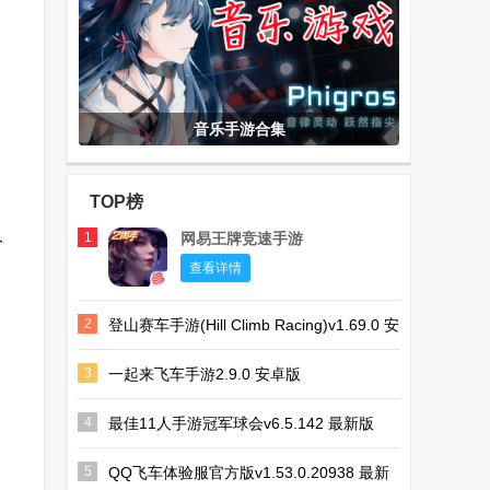
音乐手游合集
TOP榜
人
1
网易王牌竞速手游
查看详情
。
2
登山赛车手游(Hill Climb Racing)v1.69.0 安
卓正版
3
一起来飞车手游2.9.0 安卓版
4
最佳11人手游冠军球会v6.5.142 最新版
5
QQ飞车体验服官方版v1.53.0.20938 最新