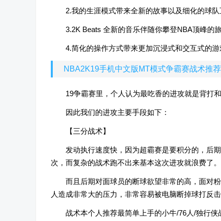
2.我的生涯模式带来全新的故事以及细化的球
3.2K Beats 全新的音乐伴随你攀登NBA顶峰的
4.简化的操作方式带来更加沉浸式和交互式的游
NBA2K19手机中文版MT模式争霸赛战术推
19争霸赛里，个人认为最吃香的进攻就是背打
因此我们的进攻主要手段如下：
【三分战术】
发动执行速度快，因为超霸赛是要积分的，后期
次，而复杂的战术跑不出来基本这次进攻就浪费了。
而且后期对面球员的断球欲望非常的高，面对粉
人造成非常大的压力，非常容易被电脑断掉球打反
战术本个人推荐最简单上手的小牛/76人/独行