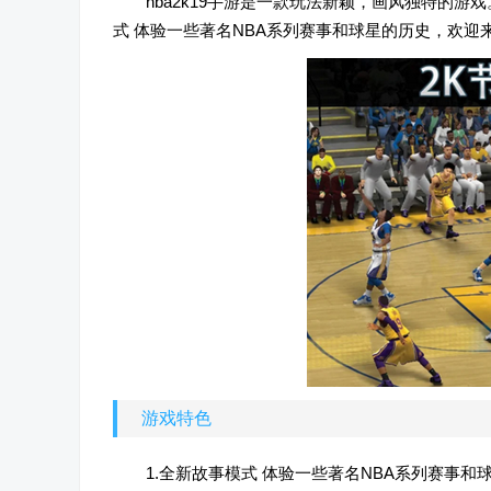
nba2k19手游是一款玩法新颖，画风独特的
式 体验一些著名NBA系列赛事和球星的历史，欢迎来
游戏特色
1.全新故事模式 体验一些著名NBA系列赛事和