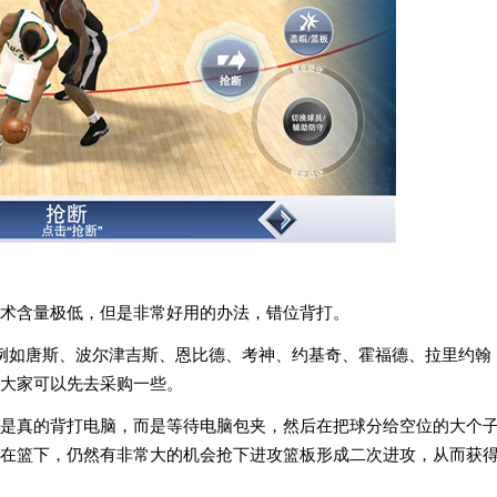
术含量极低，但是非常好用的办法，错位背打。
例如唐斯、波尔津吉斯、恩比德、考神、约基奇、霍福德、拉里约翰
大家可以先去采购一些。
是真的背打电脑，而是等待电脑包夹，然后在把球分给空位的大个
在篮下，仍然有非常大的机会抢下进攻篮板形成二次进攻，从而获