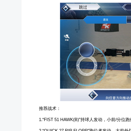
推荐战术：
1.“FIST 51 HAWK(B)”持球人发动，小前/分位
2.“QUICK 27 RIP FLOPP”跑位者发动，