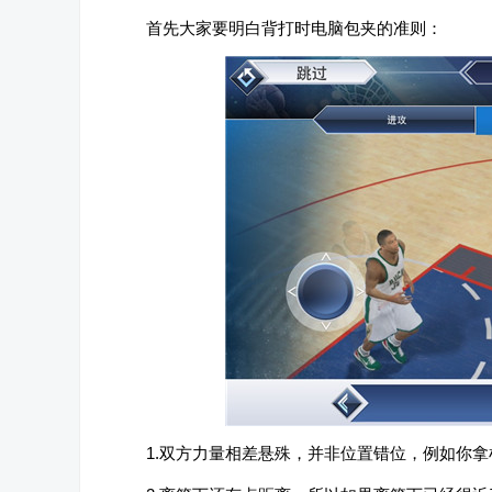
首先大家要明白背打时电脑包夹的准则：
1.双方力量相差悬殊，并非位置错位，例如你