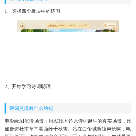
1、选择四个板块中的练习
2、开始学习诗词朗诵
诗词灵境有什么功能
电影级AI沉浸场景：用AI技术还原诗词诞生的真实场景，比
如走进杜甫草堂看西岭千秋雪、站在白帝城听猿声长啸，电