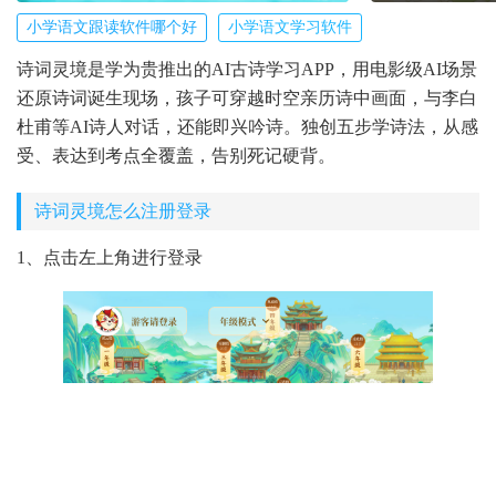
小学语文跟读软件哪个好
小学语文学习软件
诗词灵境是学为贵推出的AI古诗学习APP，用电影级AI场景
还原诗词诞生现场，孩子可穿越时空亲历诗中画面，与李白
杜甫等AI诗人对话，还能即兴吟诗。独创五步学诗法，从感
受、表达到考点全覆盖，告别死记硬背。
诗词灵境怎么注册登录
1、点击左上角进行登录