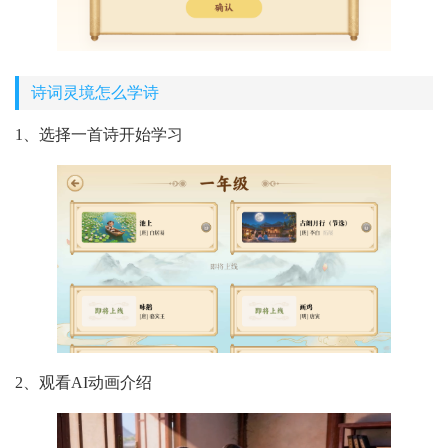
诗词灵境怎么学诗
1、选择一首诗开始学习
2、观看AI动画介绍