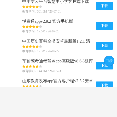
中小学云平台智慧中小学客户端下载
8.0.9 官方最新版
下载
教育学习 / 301.5M / 26-07-01
悦卷通appv2.9.2 官方手机版
下载
教育学习 / 17.5M / 26-07-20
中国历史百科全书安卓最新版1.2.1 清
爽版
下载
教育学习 / 12.3M / 26-07-22
目录
车轮驾考通考驾照app高级版v8.6.8题库
解锁版
下载
教育学习 / 144.7M / 26-07-23
山东教育发布app官方客户端v2.3.2安卓
版
下载
教育学习 / 38.9M / 26-07-15
Busuu博树app32.31.1(1585215)官方最
新版
下载
教育学习 / 53.7M / 26-07-21