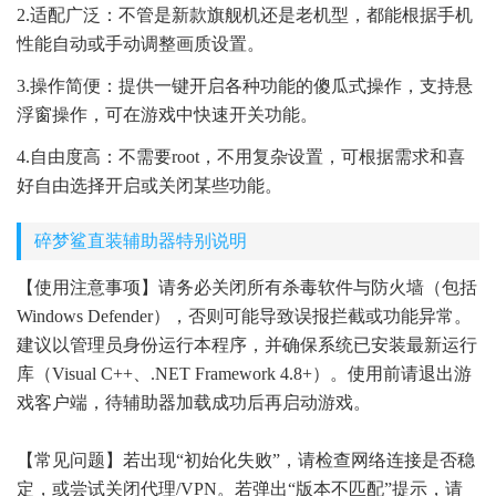
2.适配广泛：不管是新款旗舰机还是老机型，都能根据手机
性能自动或手动调整画质设置。
3.操作简便：提供一键开启各种功能的傻瓜式操作，支持悬
浮窗操作，可在游戏中快速开关功能。
4.自由度高：不需要root，不用复杂设置，可根据需求和喜
好自由选择开启或关闭某些功能。
碎梦鲨直装辅助器特别说明
【使用注意事项】请务必关闭所有杀毒软件与防火墙（包括
Windows Defender），否则可能导致误报拦截或功能异常。
建议以管理员身份运行本程序，并确保系统已安装最新运行
库（Visual C++、.NET Framework 4.8+）。使用前请退出游
戏客户端，待辅助器加载成功后再启动游戏。
【常见问题】若出现“初始化失败”，请检查网络连接是否稳
定，或尝试关闭代理/VPN。若弹出“版本不匹配”提示，请