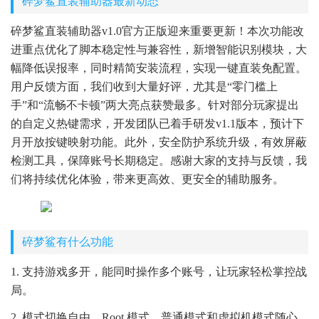
碎梦鲨直装辅助器最新动态
碎梦鲨直装辅助器v1.0官方正版迎来重要更新！本次功能改
进重点优化了脚本稳定性与兼容性，新增智能识别模块，大
幅降低误报率，同时精简安装流程，实现一键直装免配置。
用户反馈方面，我们收到大量好评，尤其是“零门槛上
手”和“流畅不卡顿”两大亮点获赞最多。针对部分玩家提出
的自定义热键需求，开发团队已着手研发v1.1版本，预计下
月开放按键映射功能。此外，安全防护系统升级，有效屏蔽
检测工具，保障账号长期稳定。感谢大家的支持与反馈，我
们将持续优化体验，带来更高效、更安全的辅助服务。
碎梦鲨有什么功能
1. 支持游戏多开，能同时操作多个账号，让玩家轻松掌控战
局。
2. 模式切换自由，Root 模式、普通模式和虚拟机模式随心