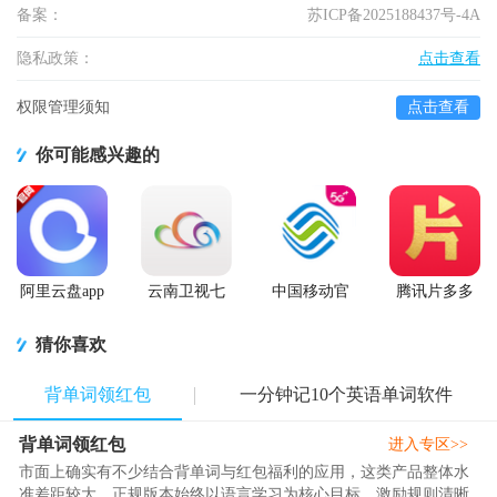
备案：
苏ICP备2025188437号-4A
隐私政策：
点击查看
权限管理须知
点击查看
你可能感兴趣的
阿里云盘app
云南卫视七
中国移动官
腾讯片多多
官方版
彩云端app
方营业厅
看剧官方正
版app
猜你喜欢
背单词领红包
一分钟记10个英语单词软件
背单词领红包
进入专区>>
市面上确实有不少结合背单词与红包福利的应用，这类产品整体水
准差距较大。正规版本始终以语言学习为核心目标，激励规则清晰