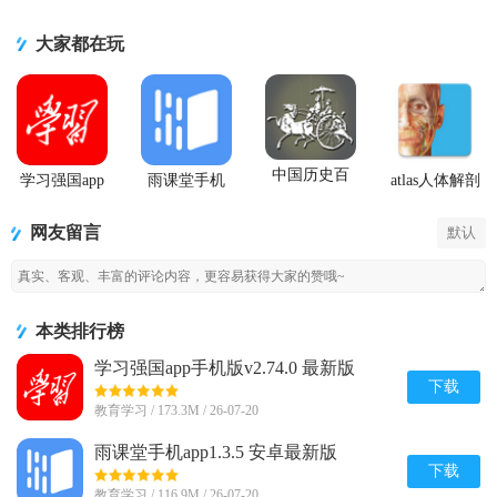
大家都在玩
中国历史百
学习强国app
雨课堂手机
atlas人体解剖
科全书安卓
手机版
app
2026安卓免
最新版
费版
网友留言
默认
本类排行榜
学习强国app手机版v2.74.0 最新版
下载
教育学习 / 173.3M / 26-07-20
雨课堂手机app1.3.5 安卓最新版
下载
教育学习 / 116.9M / 26-07-20