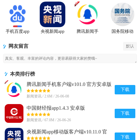
手机百度app
央视新闻app
腾讯新闻手
国务院移动
官方版
移动版客户
机客户端
客户端app下
端
载
网友留言
默认
本类排行榜
腾讯新闻手机客户端v101.0 官方安卓版
下载
新闻资讯 / 2.6M / 26-06-08
中国财经报app1.4.3 安卓版
下载
新闻资讯 / 67.0M / 26-06-26
央视新闻app移动版客户端v10.11.0 官
方最新版
下载