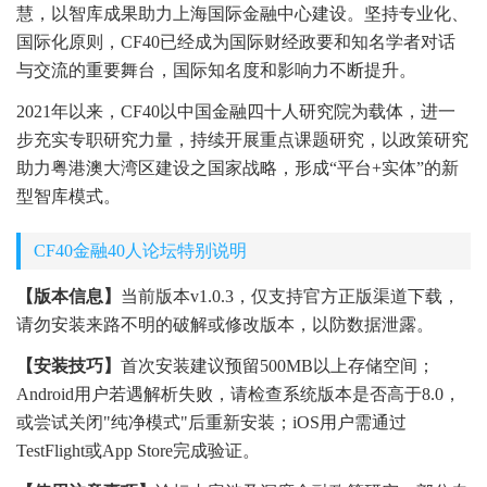
慧，以智库成果助力上海国际金融中心建设。坚持专业化、
国际化原则，CF40已经成为国际财经政要和知名学者对话
与交流的重要舞台，国际知名度和影响力不断提升。
2021年以来，CF40以中国金融四十人研究院为载体，进一
步充实专职研究力量，持续开展重点课题研究，以政策研究
助力粤港澳大湾区建设之国家战略，形成“平台+实体”的新
型智库模式。
CF40金融40人论坛特别说明
【版本信息】
当前版本v1.0.3，仅支持官方正版渠道下载，
请勿安装来路不明的破解或修改版本，以防数据泄露。
【安装技巧】
首次安装建议预留500MB以上存储空间；
Android用户若遇解析失败，请检查系统版本是否高于8.0，
或尝试关闭"纯净模式"后重新安装；iOS用户需通过
TestFlight或App Store完成验证。