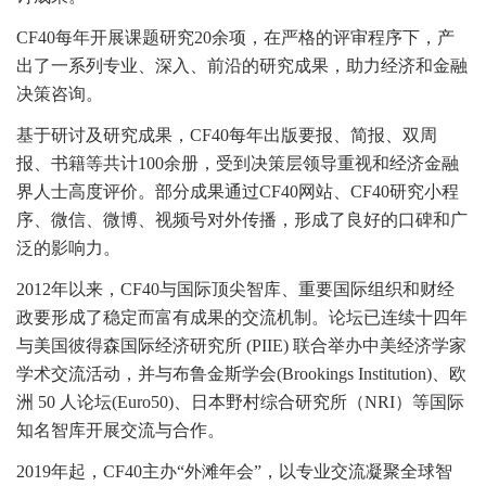
CF40每年开展课题研究20余项，在严格的评审程序下，产
出了一系列专业、深入、前沿的研究成果，助力经济和金融
决策咨询。
基于研讨及研究成果，CF40每年出版要报、简报、双周
报、书籍等共计100余册，受到决策层领导重视和经济金融
界人士高度评价。部分成果通过CF40网站、CF40研究小程
序、微信、微博、视频号对外传播，形成了良好的口碑和广
泛的影响力。
2012年以来，CF40与国际顶尖智库、重要国际组织和财经
政要形成了稳定而富有成果的交流机制。论坛已连续十四年
与美国彼得森国际经济研究所 (PIIE) 联合举办中美经济学家
学术交流活动，并与布鲁金斯学会(Brookings Institution)、欧
洲 50 人论坛(Euro50)、日本野村综合研究所（NRI）等国际
知名智库开展交流与合作。
2019年起，CF40主办“外滩年会”，以专业交流凝聚全球智