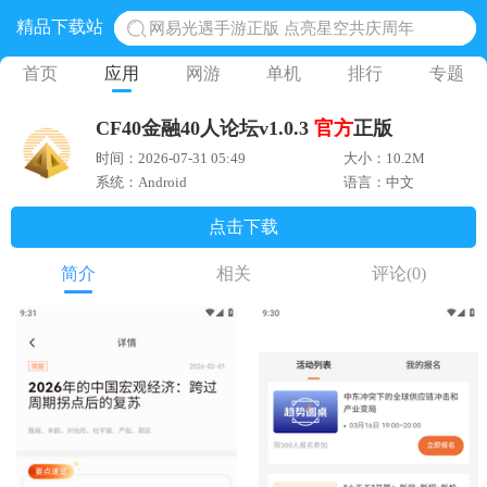
精品下载站
网易光遇手游正版 点亮星空共庆周年
黎明觉醒生机腾讯正版 黎明觉醒生机国际服
首页
应用
网游
单机
排行
专题
蛋仔派对下载 蛋仔派对体验服
CF40金融40人论坛v1.0.3
官方
正版
奥特曼王者传奇 正版奥特曼游戏
时间：2026-07-31 05:49
大小：10.2M
地铁跑酷体验服国际服 地铁跑酷体验服版本
系统：Android
语言：中文
点击下载
简介
相关
评论
(0)