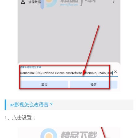
uz影视怎么改语言？
1、点击设置；