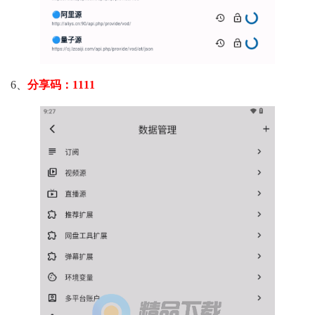
6、
分享码：1111