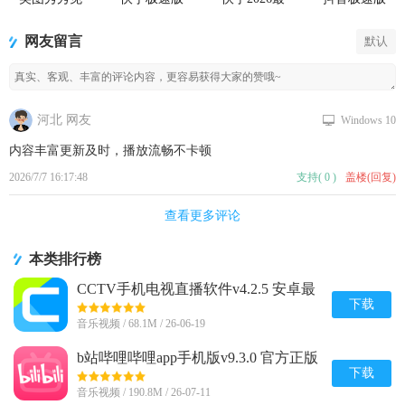
费无限制vip
2026最新版
新版官方正
app正版
版
版
网友留言
默认
河北 网友
Windows 10
内容丰富更新及时，播放流畅不卡顿
2026/7/7 16:17:48
支持
(
0
)
盖楼(回复)
查看更多评论
本类排行榜
CCTV手机电视直播软件v4.2.5 安卓最
新版
下载
音乐视频 / 68.1M / 26-06-19
b站哔哩哔哩app手机版v9.3.0 官方正版
下载
音乐视频 / 190.8M / 26-07-11