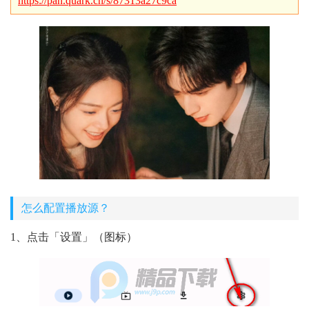
https://pan.quark.cn/s/87313a27c9ca
怎么配置播放源？
1、点击「设置」（图标）