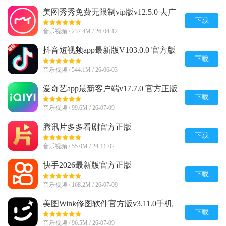
美图秀秀免费无限制vip版v12.5.0 去广
告会员版
下载
音乐视频 / 237.4M / 26-04-12
抖音短视频app最新版V103.0.0 官方版
下载
音乐视频 / 544.1M / 26-06-03
爱奇艺app最新客户端v17.7.0 官方正版
下载
音乐视频 / 99.6M / 26-07-09
腾讯片多多看剧官方正版
appv3.23.0.25751官方最新版
下载
音乐视频 / 55.0M / 24-11-02
快手2026最新版官方正版
v14.6.10.49019 安卓版
下载
音乐视频 / 168.2M / 26-07-09
美图Wink修图软件官方版v3.11.0手机
版
下载
音乐视频 / 96.5M / 26-07-09