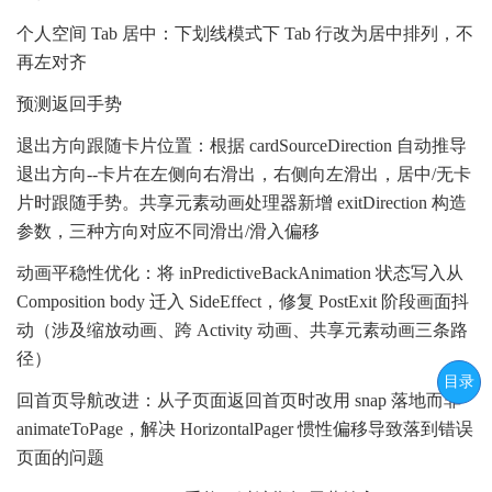
个人空间 Tab 居中：下划线模式下 Tab 行改为居中排列，不
再左对齐
预测返回手势
退出方向跟随卡片位置：根据 cardSourceDirection 自动推导
退出方向--卡片在左侧向右滑出，右侧向左滑出，居中/无卡
片时跟随手势。共享元素动画处理器新增 exitDirection 构造
参数，三种方向对应不同滑出/滑入偏移
动画平稳性优化：将 inPredictiveBackAnimation 状态写入从
Composition body 迁入 SideEffect，修复 PostExit 阶段画面抖
动（涉及缩放动画、跨 Activity 动画、共享元素动画三条路
径）
目录
回首页导航改进：从子页面返回首页时改用 snap 落地而非
animateToPage，解决 HorizontalPager 惯性偏移导致落到错误
页面的问题