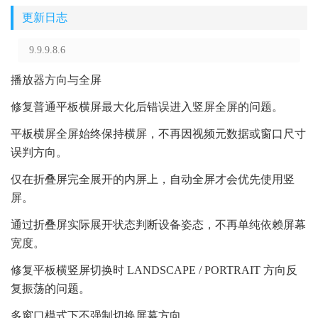
更新日志
9.9.9.8.6
播放器方向与全屏
修复普通平板横屏最大化后错误进入竖屏全屏的问题。
平板横屏全屏始终保持横屏，不再因视频元数据或窗口尺寸
误判方向。
仅在折叠屏完全展开的内屏上，自动全屏才会优先使用竖
屏。
通过折叠屏实际展开状态判断设备姿态，不再单纯依赖屏幕
宽度。
修复平板横竖屏切换时 LANDSCAPE / PORTRAIT 方向反
复振荡的问题。
多窗口模式下不强制切换屏幕方向。