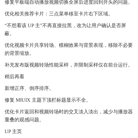
修复平板端自动播放视频切换全屏后进度回到开头的问题。
优化相关推荐卡片：三点菜单移至卡片右下区域。
“不想看该 UP 主”不再直接拉黑，改为让用户确认是否屏
蔽。
优化视频卡片共享转场、模糊效果与背景表现，移除不必要
的背景缩放。
补充发布版视频转场性能采样，并限制采样仅在前台运行。
稍后再看
新增正序、倒序排序。
修复 MIUIX 主题下顶栏标题显示不全。
优化卡片返回和视频转场时的交叉淡入淡出，减少与播放器
重叠的观感问题。
UP 主页