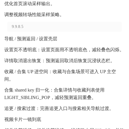
优化首页滚动采样输出。
调整视频转场性能采样策略。
9.9.8.5
导航 / 预测返回 / 设置壳层
设置页不透明底：设置页面用不透明底色，减轻叠色闪烁。
详情取消退出恢复：预测返回取消后恢复沉浸状态栏。
收藏 / 合集 UP 进空间：收藏与合集场景可进入 UP 主空
间。
合集 shared key 归一化：合集详情与收藏列表使用
LIGHT_SIBLING_POP，减轻预测返回重叠。
追更 / 搜索过渡：完善追更入口与搜索相关导航过渡。
视频卡片一镜到底