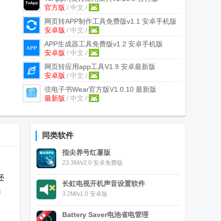
官方版
/
中文
/
网页转APP制作工具免费版
v1.1 安卓手机版
安卓版
/
中文
/
APP生成器工具免费版
v1.2 安卓手机版
安卓版
/
中文
/
网页转应用app工具
V1.9 安卓最新版
安卓版
/
中文
/
弦电子书Wear官方版
V1.0.10 最新版
最新版
/
中文
/
同类软件
指尖养号红薯版
23.3M/v2.0 安卓免费版
还
长虹电视开机声音设置软件
快
3.2M/v1.0 安卓版
Battery Saver电池省电管理