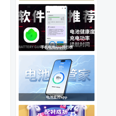
声音设置软件
版
栏固定
手机电池app排行榜
电池监控app