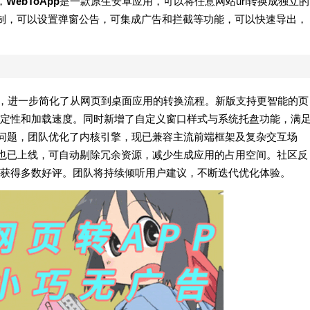
，
WebToApp
是一款原生安卓应用，可以将任意网站url转换成独立的
机制，可以设置弹窗公告，可集成广告和拦截等功能，可以快速导出，
更新，进一步简化了从网页到桌面应用的转换流程。新版支持更智能的页
定性和加载速度。同时新增了自定义窗口样式与系统托盘功能，满
”问题，团队优化了内核引擎，现已兼容主流前端框架及复杂交互场
能也已上线，可自动剔除冗余资源，减少生成应用的占用空间。社区反
获得多数好评。团队将持续倾听用户建议，不断迭代优化体验。