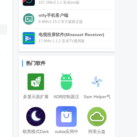
107.2M/v2.1.1 安卓pro版
ntfy手机客户端
8.9M/v1.25.2 官方最新正版
电视投屏软件(Miracast Receiver)
17.8M/v 1.1.2 安卓TV通用版
足
热门软件
多显示器扩展
ADB控制器汉
Sam Helper气
屏幕设置工具
化版
密性测试软件
(spacedesk)
官方版
暗黑模式Dark
nubia应用中
阿里云盘