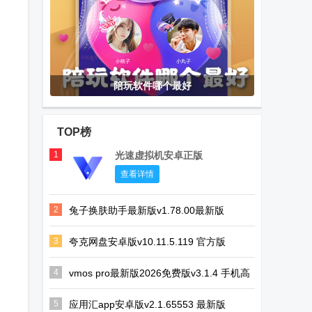
陪玩软件哪个最好
TOP榜
1
光速虚拟机安卓正版
查看详情
2
兔子换肤助手最新版v1.78.00最新版
3
夸克网盘安卓版v10.11.5.119 官方版
4
vmos pro最新版2026免费版v3.1.4 手机高
级会员版
5
应用汇app安卓版v2.1.65553 最新版