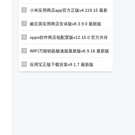
6
小米应用商店app官方正版v4.119.15 最新
版
7
豌豆荚应用商店安卓版v8.3.9.0 最新版
8
oppo软件商店低配置版v12.15.0 官方共存
版
9
WIFI万能钥匙极速版最新版v6.9.16 最新版
10
应用宝正版下载安装v9.1.7 最新版