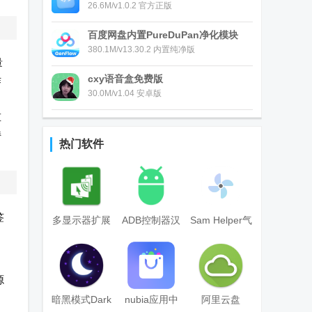
26.6M/v1.0.2 官方正版
百度网盘内置PureDuPan净化模块
380.1M/v13.30.2 内置纯净版
量
cxy语音盒免费版
作
30.0M/v1.04 安卓版
出
重
持
热门软件
签
多显示器扩展
ADB控制器汉
Sam Helper气
屏幕设置工具
化版
密性测试软件
(spacedesk)
官方版
源
暗黑模式Dark
nubia应用中
阿里云盘