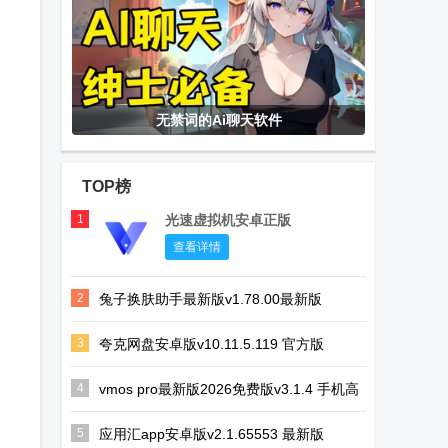
无禁词的Ai聊天软件
TOP榜
1
光速虚拟机安卓正版
查看详情
2
兔子换肤助手最新版v1.78.00最新版
3
夸克网盘安卓版v10.11.5.119 官方版
4
vmos pro最新版2026免费版v3.1.4 手机高
级会员版
5
应用汇app安卓版v2.1.65553 最新版