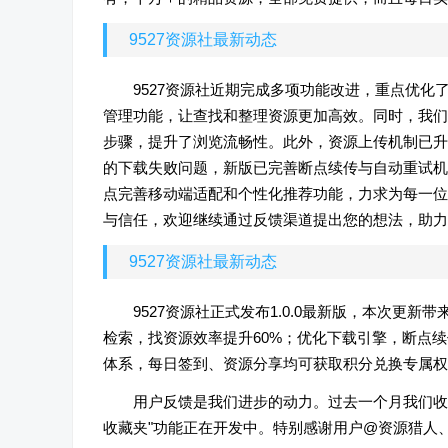
9527资源社最新动态
9527资源社近期完成多项功能改进，重点优
管理功能，让查找和整理资源更加高效。同时，我们
步骤，提升了浏览流畅性。此外，资源上传机制已升
的下载失败问题，新版已完善断点续传与自动重试机
点完善移动端适配和个性化推荐功能，力求为每一位
与信任，欢迎继续通过反馈渠道提出您的想法，助力
9527资源社最新动态
9527资源社正式发布1.0.0最新版，本次
检索，找资源效率提升60%；优化下载引擎，断点续
体系，每日签到、资源分享均可获取积分兑换专属权
用户反馈是我们进步的动力。过去一个月我们收集
收藏夹"功能正在开发中。特别感谢用户@资源猎人、