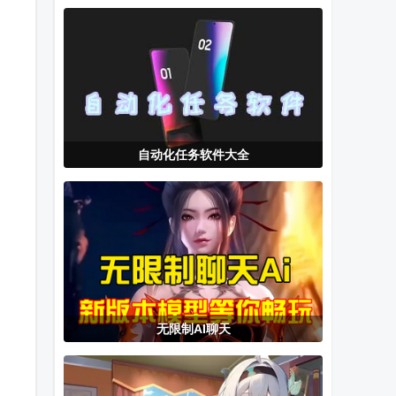
Root模块
视版
机版(Manga
Shamiko
Tag)
自动化任务软件大全
无限制AI聊天