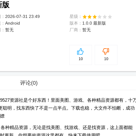
新版
间：
2026-07-31 23:49
星级：
境：
Android
版本：
1.0.0 最新版
网：
暂无
厂商：
暂无
5
分
10
10
评论
(0)
9527资源社是个好东西！里面美图、游戏、各种精品资源都有，十
更聪明，找东西快了不是一点半点。下载也稳，大文件不怕断，成功
嫖
聚了各种精品资源，无论是找美图、找游戏、还是找资源，这上面都能
时更新，你想要的资源这里都有，快来下载使用吧。