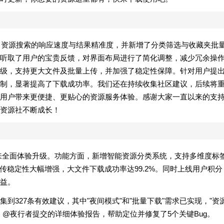
化了资源搜索的响应速度与结果精准度，并新增了分类筛选与收藏夹批
听取了用户的宝贵反馈，对界面布局进行了简化调整，减少冗余操
级，支持更大文件及批量上传，并加强了稳定性保障。针对用户提
制，显著提高了下载成功率。我们还在持续收集社区建议，后续将
用户带来更便捷、更贴心的资源服务体验。感谢大家一直以来的支
资源社不断成长！
更新带来全面体验升级。功能方面，新增智能资源分类系统，支持多维度标
传稳定性大幅增强，大文件下载成功率达99.2%。同时上线用户积分
益。
到327条有效建议，其中"夜间模式"和"批量下载"需求已实现，"资
@夜行者提交的详细体验报告，帮助定位并修复了5个关键Bug。