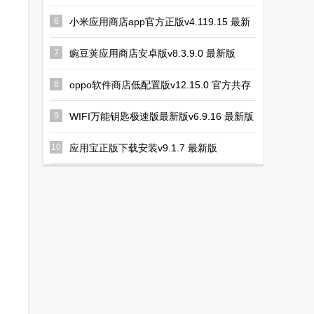
6
小米应用商店app官方正版v4.119.15 最新
版
7
豌豆荚应用商店安卓版v8.3.9.0 最新版
8
oppo软件商店低配置版v12.15.0 官方共存
版
9
WIFI万能钥匙极速版最新版v6.9.16 最新版
10
应用宝正版下载安装v9.1.7 最新版