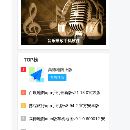
音乐播放手机软件
TOP榜
1
高德地图正版
查看详情
2
百度地图app手机最新版v21.18.0官方版
3
携程旅行app手机版v8.94.2 官方安卓版
4
高德地图auto版车机地图v9.1.0.600012 安
卓最新版