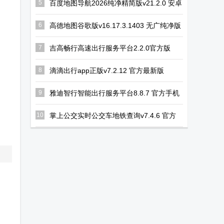
5
百度地图导航2026纯净精简版v21.2.0 安卓
版
6
高德地图谷歌版v16.17.3.1403 无广纯净版
7
吉高畅行高速出行服务平台2.2.0官方版
8
滴滴出行app正版v7.2.12 官方最新版
9
雅迪智行智能出行服务平台8.8.7 官方手机
版
10
掌上公交实时公交车地铁查询v7.4.6 官方
手机版