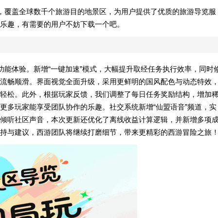
具，覆盖全球数千个旅游目的地景区，为用户提供了优质的旅游导览服
乐趣，有需要的用户不妨下载一个吧。
功能体验。新增“一键加速”模式，大幅提升取经任务执行效率，同时
流畅顺滑。界面视觉全面升级，采用更鲜明的国风配色与动态特效
轻松。此外，根据玩家反馈，我们调整了每日任务奖励结构，增加
更多玩家能享受团队协作的乐趣。社交系统新增“仙盟语音”频道，实
倾听社区声音，本次更新还优化了离线收益计算逻辑，并新增多项
持与建议，西游团队将继续打磨细节，带来更精彩的西游冒险之旅