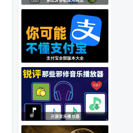
第三方谷歌应用商店
乘风TV电视版
pxvr官方主页
幻路搜索下载
下载
手机版
支付宝全部版本大全
开源音乐播放器