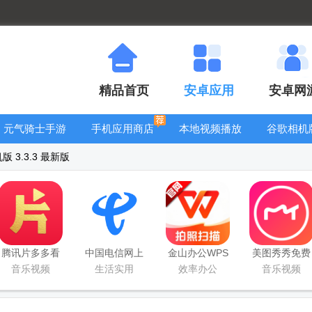
精品首页
安卓应用
安卓网
元气骑士手游
手机应用商店
本地视频播放
谷歌相机
大全
器
大全
 3.3.3 最新版
腾讯片多多看
中国电信网上
金山办公WPS
美图秀秀免费
剧官方正版
营业厅
Office手机官
无限制vip版
音乐视频
生活实用
效率办公
音乐视频
app
方最新版