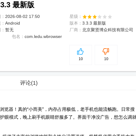
3.3 最新版
间：
2026-08-02 17:50
星级：
境：
Android
版本：
3.3.3 最新版
网：
暂无
厂商：
北京聚贤博众科技有限公司
包名：
com.ledu.wbrowser
5
分
10
10
评论
(1)
浏览器！真的“小而美”，内存占用极低，老手机也能流畅跑。日常搜
护眼模式，晚上刷手机眼睛舒服多了。界面干净没广告，想怎么调