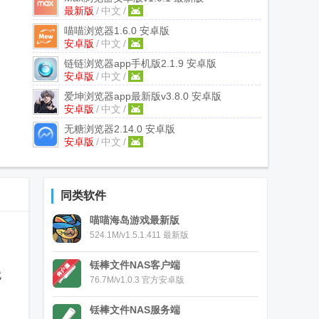
最新版
/
中文
/
喵喵浏览器
1.6.0 安卓版
安卓版
/
中文
/
链链浏览器app手机版
2.1.9 安卓版
安卓版
/
中文
/
爱坤浏览器app最新版
v3.8.0 安卓版
安卓版
/
中文
/
无糖浏览器
2.14.0 安卓版
安卓版
/
中文
/
同类软件
喵喵海岛游戏最新版
524.1M/v1.5.1.411 最新版
铥棒文件NAS客户端
就
76.7M/v1.0.3 官方安卓版
铥棒文件NAS服务端