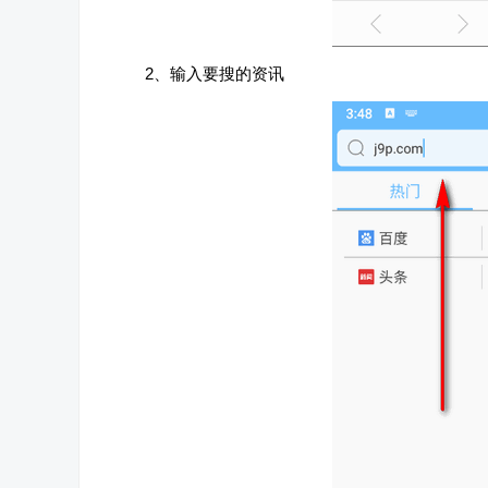
2、输入要搜的资讯