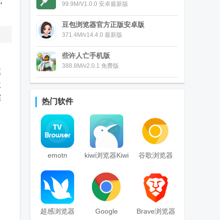
，
99.9M/V1.0.0 安卓最新版
豆包浏览器官方正版安卓版
371.4M/v14.4.0 最新版
些许人亡手机版
388.8M/v2.0.1 免费版
模
次
实
热门软件
，
emotn
kiwi浏览器Kiwi
谷歌浏览器
browser浏览
Browser安卓
Chrome
器TV版
版
Canary官方版
超感浏览器
Google
Brave浏览器