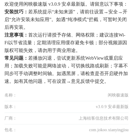
欢迎使用闲映极速版 v3.0.9 安卓最新版。请留意以下事项：
安装技巧：
若系统提示“未知来源”，请前往设置→安全→开
启“允许安装未知应用”。如遇“纯净模式”拦截，可暂时关闭
后再安装。
注意事项：
首次运行请授予存储、网络权限；建议连接Wi-
Fi以节省流量；定期清理应用缓存避免卡顿；部分视频源因
版权可能失效，请勿用于商业用途。
常见问题：
若播放闪退，尝试更新系统WebView或重启应
用；加载失败可能是网络波动，可切换线路或刷新；字幕不
同步可手动调整时间轴。如遇黑屏，请检查是否开启硬件加
速。如有其他问题，可在设置→意见反馈中提交。
名称：
闲映极速版
版本：
v3.0.9 安卓最新版
厂商：
上海桔客信息技术有限公司
包名：
com.jokoo.xianyingjisu