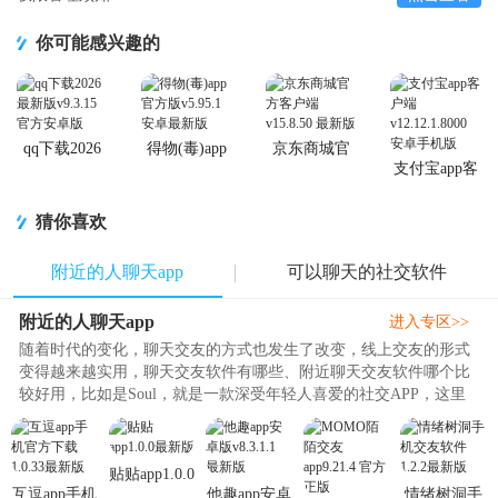
你可能感兴趣的
qq下载2026
得物(毒)app
京东商城官
最新版
官方版
方客户端
支付宝app客
户端
猜你喜欢
附近的人聊天app
可以聊天的社交软件
附近的人聊天app
进入专区>>
随着时代的变化，聊天交友的方式也发生了改变，线上交友的形式
变得越来越实用，聊天交友软件有哪些、附近聊天交友软件哪个比
较好用，比如是Soul，就是一款深受年轻人喜爱的社交APP，这里
的人真实，有趣。摆脱了时空和..
贴贴app1.0.0
互逗app手机
他趣app安卓
情绪树洞手
最新版