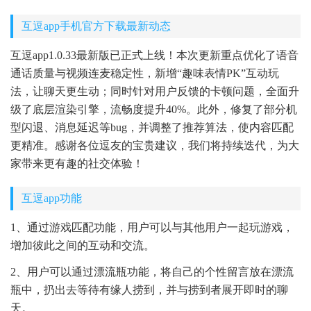
互逗app手机官方下载最新动态
互逗app1.0.33最新版已正式上线！本次更新重点优化了语音
通话质量与视频连麦稳定性，新增“趣味表情PK”互动玩
法，让聊天更生动；同时针对用户反馈的卡顿问题，全面升
级了底层渲染引擎，流畅度提升40%。此外，修复了部分机
型闪退、消息延迟等bug，并调整了推荐算法，使内容匹配
更精准。感谢各位逗友的宝贵建议，我们将持续迭代，为大
家带来更有趣的社交体验！
互逗app功能
1、通过游戏匹配功能，用户可以与其他用户一起玩游戏，
增加彼此之间的互动和交流。
2、用户可以通过漂流瓶功能，将自己的个性留言放在漂流
瓶中，扔出去等待有缘人捞到，并与捞到者展开即时的聊
天。