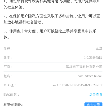
1、通过结合硬件设备和其他有趣的功能，为用户提供非凡
的社交体验。
2、在保护用户隐私方面也采取了多种措施，让用户可以更
加放心地进行社交活动。
3、使用也非常方便，用户可以轻松上手并享受其中的乐
趣。
名称：
互逗
版本：
1.0.33最新版
厂商：
深圳市互逗科技有限公司
包名：
com.hdtech.hudou
MD5值：
aec151f720a1d8f84445a0e94627e25f
隐私政策：
点击查看
权限管理须知
点击查看