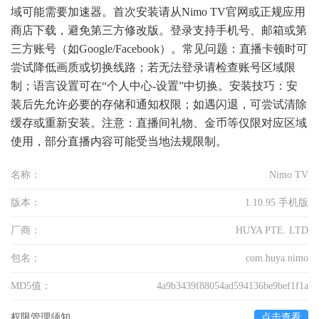
域可能需要加速器。首次安装请从Nimo TV官网或正规应用
商店下载，避免第三方修改版。登录支持手机号、邮箱或第
三方账号（如Google/Facebook）。常见问题：直播卡顿时可
尝试降低画质或切换线路；若无法登录请检查账号区域限
制；语言设置可在“个人中心-设置”中切换。安装技巧：安
装后先允许必要的存储和通知权限；如遇闪退，可尝试清除
缓存或重新安装。注意：直播间礼物、金币等仅限对应区域
使用，部分直播内容可能受当地法规限制。
名称：
Nimo TV
版本：
1.10.95 手机版
厂商：
HUYA PTE. LTD
包名：
com.huya.nimo
MD5值：
4a9b3439f88054ad594136be9bef1f1a
权限管理须知
点击查看