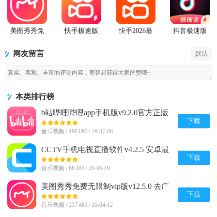
美图秀秀免
快手极速版
快手2026最
抖音极速版
费无限制vip
2026最新版
新版官方正
app正版
版
版
网友留言
默认
本类排行榜
b站哔哩哔哩app手机版v9.2.0官方正版
下载
音乐视频 / 190.8M / 26-07-08
CCTV手机电视直播软件v4.2.5 安卓最
新版
下载
音乐视频 / 68.1M / 26-06-19
美图秀秀免费无限制vip版v12.5.0 去广
告会员版
下载
音乐视频 / 237.4M / 26-04-12