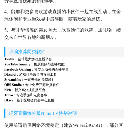
分享直播视频的精彩瞬间。
4、能够和更多喜欢游戏直播的小伙伴一起在线互动，在全
球休闲和专业游戏界中最耀眼，随着玩家的磨练。
5、与才华横溢的美女聊天，欣赏她们的歌舞，送礼物，结
交来自世界各地的新朋友。
小编推荐同类软件
Twitch
：全球最大游戏直播平台
YouTube Gaming
：集成视频与直播功能
Facebook Gaming
：社交互动强的直播平台
Discord
：游戏社群语音与直播工具
Streamlabs
：一键开播的免费软件
OBS Studio
：专业免费开源录播软件
Kick
：新兴高分成直播平台
Trovo
：专注手游和电竞赛事
DLive
：基于区块链的去中心直播
虎牙直播海外版Nimo TV特别说明
使用前请确保网络环境稳定（建议Wi-Fi或4G/5G），部分区