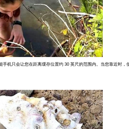
智能手机只会让您在距离缓存位置约 30 英尺的范围内。当您靠近时，