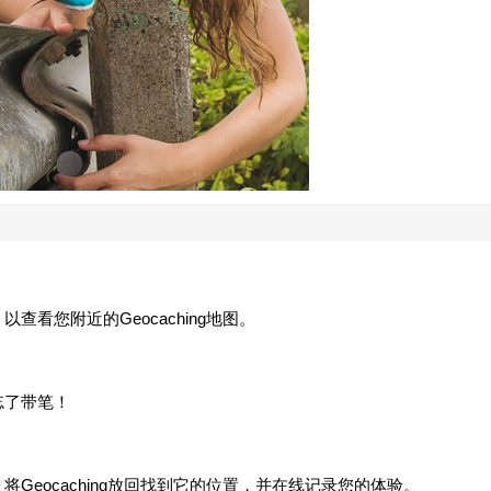
以查看您附近的Geocaching地图。
别忘了带笔！
。将Geocaching放回找到它的位置，并在线记录您的体验。