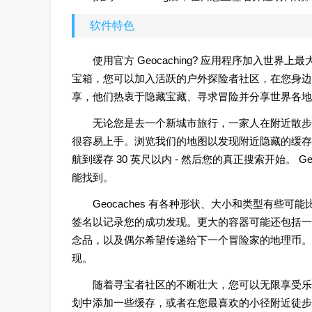
软件特色
使用官方 Geocaching? 应用程序加入世
宝箱，您可以加入活跃的户外探险者社区，在您身边创建
享，他们热衷于隐藏宝藏、寻求冒险并分享世界各地
无论您是去一个新城市旅行，一家人在附近散步
很容易上手。浏览我们的地图以发现附近隐藏的缓存位置
航到缓存 30 英尺以内 - 然后您的真正搜索开始。 
能找到。
Geocaches 有各种形状、大小和类型有
签名以记录您的成功发现。更大的容器可能还包括一
念品，以及偶尔希望传递给下一个冒险家的地理币。
现。
随着寻宝者社区的不断壮大，您可以无限享受乐
划中添加一些缓存，或者在您最喜欢的小径附近徒步