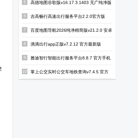
5
高德地图谷歌版v16.17.3.1403 无广纯净版
6
吉高畅行高速出行服务平台2.2.0官方版
7
百度地图导航2026纯净精简版v21.2.0 安卓
版
8
滴滴出行app正版v7.2.12 官方最新版
9
雅迪智行智能出行服务平台8.8.7 官方手机
版
使
10
掌上公交实时公交车地铁查询v7.4.5 官方
手机版