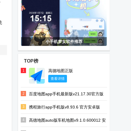
可
统
小手机梦女软件推荐
TOP榜
1
高德地图正版
查看详情
2
百度地图app手机最新版v21.17.30官方版
3
携程旅行app手机版v8.93.6 官方安卓版
4
高德地图auto版车机地图v9.1.0.600012 安
卓最新版