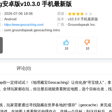
g安卓版v10.3.0 手机最新版
间：
2026-07-06 18:06
星级：
境：
Android
版本：
v10.3.0 手机最新版
网：
厂商：
Groundspeak Inc.
https://www.geocaching.com/
名：
com.groundspeak.geocaching.intro
5
分
10
10
评论
(0)
一定得试试！《地理藏宝Geocaching》让你化身“寻宝猎人”，拿
存”。全球玩家都在玩，你注册后就能查看附近地图，选个目标出发，找
，玩家需要通过寻找隐藏在世界各地的“缓存”（geocache）来完成
游戏，在地图上查看附近的缓存点，选择一个目标；到达目标后，