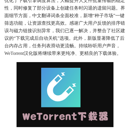
优化了下载引擎调度算法，大幅提升大文件批量传输的稳定
性，同时修复了部分设备上创建任务时闪退的遗留问题。界
面细节方面，中文翻译词条全面校准，新增“种子市场”一键
筛选功能，让资源查找更高效。感谢广大用户反馈的排序错
误与磁力链接识别异常，我们已逐一解决，并整合了社区建
议的“下载完成后自动关机”选项。此外，新版显著降低了后
台内存占用，任务列表滑动更流畅。持续聆听用户声音，
WeTorrent汉化版将继续带来更纯净、更精良的下载体验。