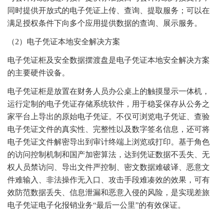
同时提供开放式的电子凭证上传、查询、提取服务；可以在
满足授权条件下向多个应用提供数据的查询、展示服务。
（2）电子凭证本地安全解决方案
电子凭证柜及安全数据摆渡盘是电子凭证本地安全解决方案
的主要硬件设备。
电子凭证柜是放置在财务人员办公桌上的触摸显示一体机，
运行定制的电子凭证存储系统软件，用于稳妥保存从公务之
家平台上导出的原始电子凭证。不仅可浏览电子凭证、查验
电子凭证文件的真实性、完整性以及数字签名信息，还可将
电子凭证文件解密导出到审计终端上浏览或打印。基于角色
的访问控制机制和国产加密算法，达到凭证数据不丢失、无
权人员禁访问、导出文件严控制、密文数据难破译、恶意文
件难输入、非法操作无入口、攻击手段难凑效的效果，可有
效防范数据丢失、信息泄漏和恶意入侵的风险，是实现差旅
电子凭证电子化报销业务“最后一公里”的有效保证。