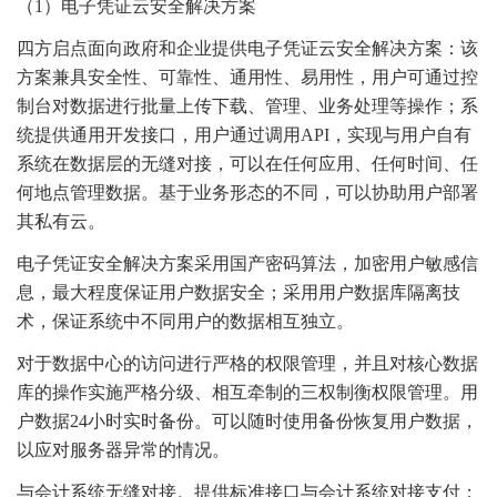
（1）电子凭证云安全解决方案
四方启点面向政府和企业提供电子凭证云安全解决方案：该
方案兼具安全性、可靠性、通用性、易用性，用户可通过控
制台对数据进行批量上传下载、管理、业务处理等操作；系
统提供通用开发接口，用户通过调用API，实现与用户自有
系统在数据层的无缝对接，可以在任何应用、任何时间、任
何地点管理数据。基于业务形态的不同，可以协助用户部署
其私有云。
电子凭证安全解决方案采用国产密码算法，加密用户敏感信
息，最大程度保证用户数据安全；采用用户数据库隔离技
术，保证系统中不同用户的数据相互独立。
对于数据中心的访问进行严格的权限管理，并且对核心数据
库的操作实施严格分级、相互牵制的三权制衡权限管理。用
户数据24小时实时备份。可以随时使用备份恢复用户数据，
以应对服务器异常的情况。
与会计系统无缝对接。提供标准接口与会计系统对接支付；