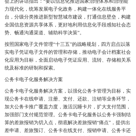
会上的讲话指出：“要以信息化推进国家治理体系和治理能
力现代化，统筹发展电子化政务，构建一体化在线服务平
台，分级分类推进新型智慧城市建设，打通信息壁垒，构建
全国信息资源共享体系，更好地利用信息化手段感知社会态
势、畅通沟通渠道、辅助科学决策”。
按照国家电子文件管理“十三五”的战略规划，四方启点以落
实电子凭证电子文件的管理和存储，推动电子会计档案社会
化应用为目标，全面启动电子凭证应用、流转、存储相关系
统及标准的研制和探索。
公务卡电子化服务解决方案
公务卡电子化服务解决方案，以强化公务卡管理为目标，实
现公务卡在线申请、注册、支付、还款、注销等业务环节，
加大公务卡推广覆盖力度，激活沉睡卡片，扩大支付范围，
加强部门支付规范管理。公务卡电子化服务以公务卡强制结
算的差旅报销为切入点，彻底解决差旅报销“痛点”，提供出
差申请、差旅预订、公务卡在线支付、报销申请、公务卡还