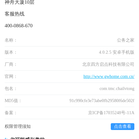
神舟大厦10层
客服热线
400-0868-670
名称：
公务之家
版本：
4.0.2.5 安卓手机版
厂商：
北京四方启点科技有限公司
官网：
http://www.gwhome.com.cn/
包名：
com.tmc.chailvtong
MD5值：
91c990cfe3e73abe0fb29580f6de502f
备案：
京ICP备17035248号-11A
权限管理须知
点击查看