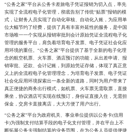
“公务之家”平台从公务卡差旅电子凭证报销为切入点，率先
实现了全流程电子化管理，彻底告别了传统“贴票”报销的模
式，让财务人员实现了自动化审核、自动化入账，为应用单
位大幅节约了经费，提供了具有丰富外延性的服务，是中国
市场唯一一个实现从报销审批到会计原始凭证全流程电子化
管理的服务平台，肩负着培育电子发票、电子凭证社会化应
用环境的重任。“公务之家”平台提供了基于全新的电子化理
念的航空机票、火车票、酒店预订的功能，从出差申请、报
销审批、还款、会计记账，到原始凭证存储，体现了真正意
义上的全流程电子化管理理念，为培育电子发票、电子凭证
社会化应用环境探索出一条全新的道路，同时为用户带来了
真正便捷的商务出行模式，如机票、火车票无需取票，直接
乘坐，协议酒店可实现在线预订，身份证直接入住，无需担
保金，交房卡直接离店，大大方便了用户出行。
“公务之家”平台为政府机关、事业单位提供以公务卡(信用
卡)为强制支付结算手段的电子化支付管理，并在平台上不
断拓展公务卡强制结算的业务范围，在为公务人员提供便捷