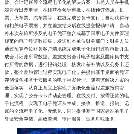
款、会计记账等全流程电子化的解决方案：出差人员在手机
端进行出差申请、在线获得领导审批，在线预订酒店、机
票、火车票、汽车票等，在线完成公务卡支付，自动获得行
程相关电子票据，并在差旅结束后在线提交报销申请；自动
将本次差旅所涉及的电子凭证整合成基于国家电子文件管理
规范的电子凭证数据集，发送到本单位财务部门；财务人员
通过预算单位财务客户端系统完成电子化报销过程审批并生
成会计记账所需数据、差旅支出会计电子档案及国库集中支
付所需的数据，进行报销处理、核发出差补助以及公务卡还
款，整个差旅管理过程实现电子化，并提供基于桌面的凭证
存储设备和基于云服务的电子档案管理。随着该解决方案的
全面落实，从真正意义上实现了无纸化全流程差旅报销管
理，实现了公务卡卡片动态管理、在线支付、按需还款的电
子化流程，实现了电子凭证从生成、接收、推送、报销、记
账的全流程电子化、无纸化，同时提供基于国家标准的电子
凭证安全存储、高效查询、审计服务、业务对账服务。