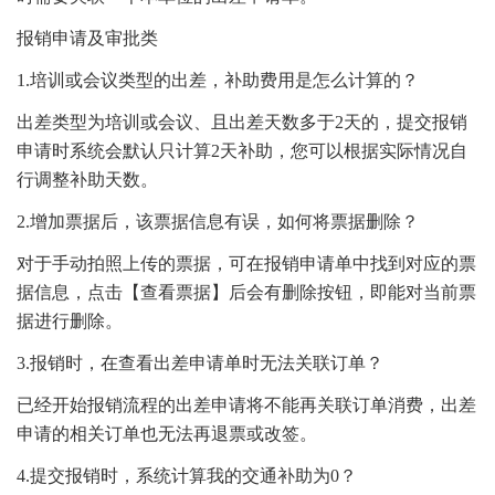
报销申请及审批类
1.培训或会议类型的出差，补助费用是怎么计算的？
出差类型为培训或会议、且出差天数多于2天的，提交报销
申请时系统会默认只计算2天补助，您可以根据实际情况自
行调整补助天数。
2.增加票据后，该票据信息有误，如何将票据删除？
对于手动拍照上传的票据，可在报销申请单中找到对应的票
据信息，点击【查看票据】后会有删除按钮，即能对当前票
据进行删除。
3.报销时，在查看出差申请单时无法关联订单？
已经开始报销流程的出差申请将不能再关联订单消费，出差
申请的相关订单也无法再退票或改签。
4.提交报销时，系统计算我的交通补助为0？