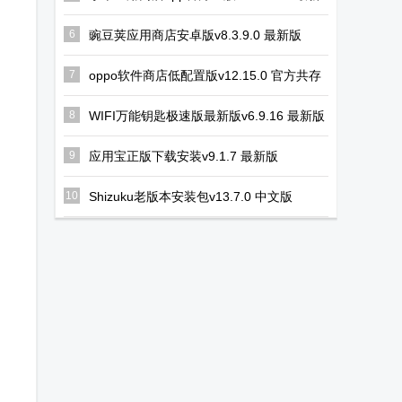
版
6
豌豆荚应用商店安卓版v8.3.9.0 最新版
7
oppo软件商店低配置版v12.15.0 官方共存
版
8
WIFI万能钥匙极速版最新版v6.9.16 最新版
9
应用宝正版下载安装v9.1.7 最新版
10
Shizuku老版本安装包v13.7.0 中文版