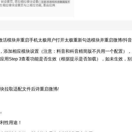
osed Manager激活模块井重启手机太极用户打开太极重新勾选模块并重启微博/抖音
晋页，添加相应模块设置（注意：料音和科音精简版不共用一个配置），
用Step 3查看功能是否生效（根据提示是否加载），如未生效，别
块拉取适配文件后诗重启微博/
。
利性用途！