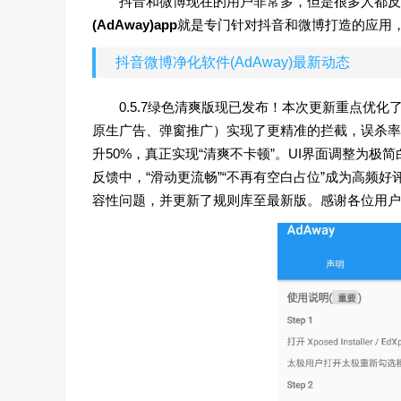
抖音和微博现在的用户非常多，但是很多人都反
(AdAway)app
就是专门针对抖音和微博打造的应用
抖音微博净化软件(AdAway)最新动态
0.5.7绿色清爽版现已发布！本次更新重点优
原生广告、弹窗推广）实现了更精准的拦截，误杀率
升50%，真正实现“清爽不卡顿”。UI界面调整为
反馈中，“滑动更流畅”“不再有空白占位”成为高频好评
容性问题，并更新了规则库至最新版。感谢各位用户的