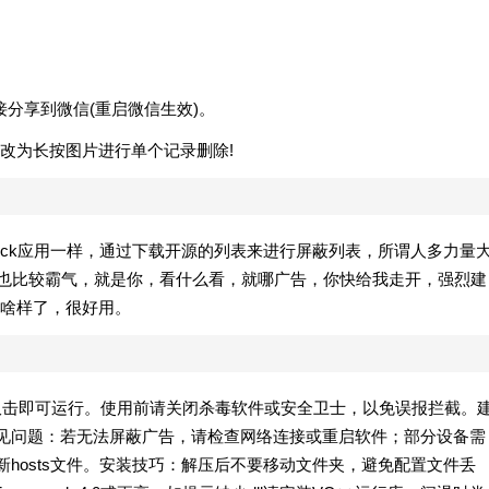
接分享到微信(重启微信生效)。
改为长按图片进行单个记录删除!
block应用一样，通过下载开源的列表来进行屏蔽列表，所谓人多力量
起得也比较霸气，就是你，看什么看，就哪广告，你快给我走开，强烈建
啥样了，很好用。
后双击即可运行。使用前请关闭杀毒软件或安全卫士，以免误报拦截。
常见问题：若无法屏蔽广告，请检查网络连接或重启软件；部分设备需
新hosts文件。安装技巧：解压后不要移动文件夹，避免配置文件丢