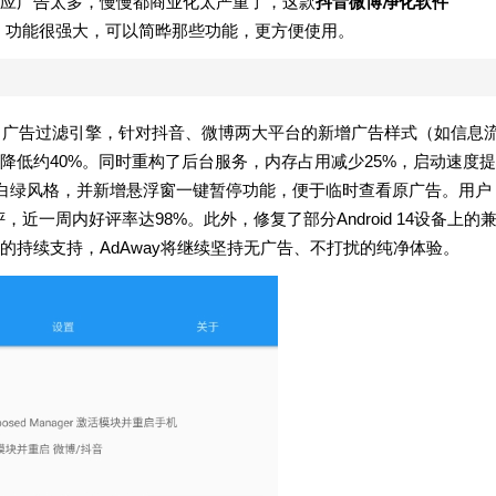
应广告太多，慢慢都商业化太严重了，这款
抖音微博净化软件
，功能很强大，可以简晔那些功能，更方便使用。
化了广告过滤引擎，针对抖音、微博两大平台的新增广告样式（如信息
降低约40%。同时重构了后台服务，内存占用减少25%，启动速度提
极简白绿风格，并新增悬浮窗一键暂停功能，便于临时查看原广告。用户
，近一周内好评率达98%。此外，修复了部分Android 14设备上的
持续支持，AdAway将继续坚持无广告、不打扰的纯净体验。