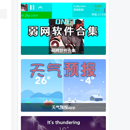
看下拉式漫画
软件
官方正版下载
弱网软件合集
天气预报app