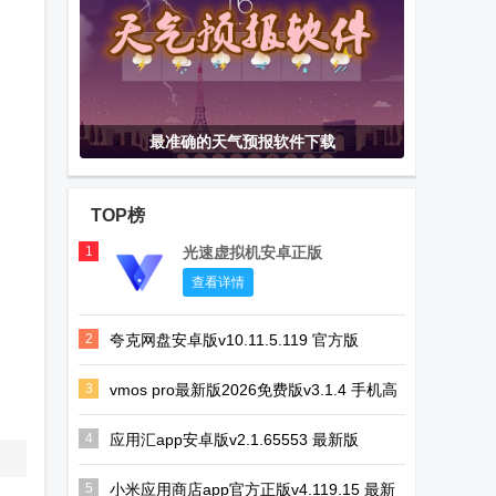
最准确的天气预报软件下载
TOP榜
1
光速虚拟机安卓正版
查看详情
2
夸克网盘安卓版v10.11.5.119 官方版
3
vmos pro最新版2026免费版v3.1.4 手机高
级会员版
4
应用汇app安卓版v2.1.65553 最新版
5
小米应用商店app官方正版v4.119.15 最新