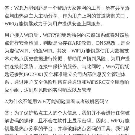
答：WiFi万能钥匙是一个帮助大家连网的工具，所有共享热
点均由热点主人主动分享。作为用户上网的首道防御关口，
WiFi万能钥匙致力于为用户提供安全上网服务。
用户接入WiFi后，WiFi万能钥匙独创的云感知系统将对该热
点进行安全检测，判断是否存在ARP攻击、DNS篡改，是否
为虚假WiFi、钓鱼WiFi。其次，WiFi万能钥匙使用大数据技
术对热点历史数据进行挖掘，帮助用户预判风险，为用户提
供连接前预防，连接中保护的服务。与此同时，WiFi万能钥
匙还参照ISO27001安全标准建立公司内部信息安全管理体
系，通过用户安全保险理赔直通通道和WiFiSRC安全应急响
应小组，达到对风险的实时响应以及管理
2.为什么不能用WiFi万能钥匙查看或者破解密码？
答：为了保护热点主人的个人信息，我们并不会进行任何破
解密码的操作，且不会在软件上显示密码。因此，WiFi万能
钥匙是热点分享的平台，并非破解热点密码的工具。我们希