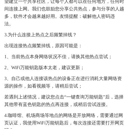
望建立一个共享社区，让每个人都可以在任何地方，任何时
间连接上网。我们也鼓励您分享公共热点，参与分享的人越
多，软件才会越来越好用。友情提醒：破解他人密码违
法。
3.为什么连接上热点之后频繁掉线？
出现连接热点频繁掉线，原因可能是：
1、当前热点本身网络状况不佳，请换其他热点尝试；
2、WiFi万能钥匙版本太老，建议更新；
3、自己或他人连接该热点的设备正在进行消耗大量网络资
源的操作，如看视频等，请稍后尝试；
若遇到上述情况，建议您点击“一键查询万能钥匙”后，选择
其他带有蓝色钥匙的热点再连接，或稍后尝试连接。
4.咖啡馆、机场商场等地点的网络是开放网络，需要通过网
页认证，我使用WiFi万能钥匙后，每次连接还需要打开网页