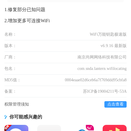
1.修复部分已知问题
2.增加更多可连接WiFi
名称：
WiFi万能钥匙极速版
版本：
v6.9.16 最新版
厂商：
南京尚网网络科技有限公司
包名：
com.snda.lantern.wifilocating
MD5值：
0004eaae02d6ceb6a7f769ddd95cbfa8
备案：
苏ICP备19004211号-53A
权限管理须知
点击查看
你可能感兴趣的