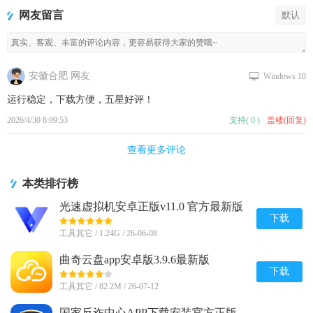
版
网友留言
默认
安徽合肥 网友
Windows 10
运行稳定，下载方便，五星好评！
2026/4/30 8:09:53
支持
(
0
)
盖楼(回复)
查看更多评论
本类排行榜
光速虚拟机安卓正版v11.0 官方最新版
【64位】
下载
工具其它 / 1.24G / 26-06-08
曲奇云盘app安卓版3.9.6最新版
下载
工具其它 / 82.2M / 26-07-12
国家反诈中心APP下载安装官方正版