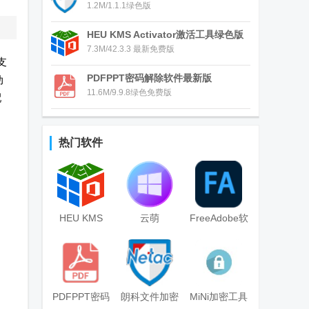
1.2M/1.1.1绿色版
HEU KMS Activator激活工具绿色版
7.3M/42.3.3 最新免费版
支
PDFPPT密码解除软件最新版
动
11.6M/9.9.8绿色免费版
配
热门软件
HEU KMS
云萌
FreeAdobe软
Activator激活
Windows10数
件(Adobe全家
工具绿色版
字权利激活工
桶破解工具)
具免费版
PDFPPT密码
朗科文件加密
MiNi加密工具