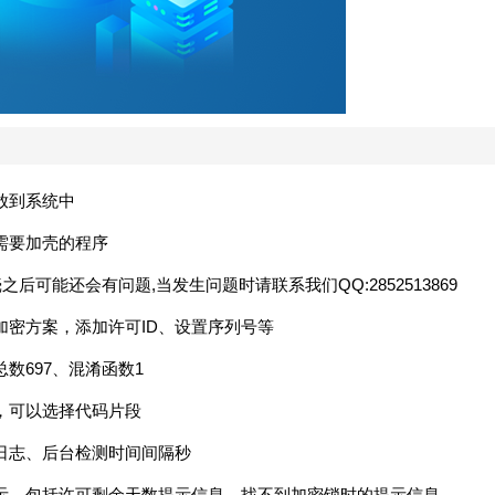
放到系统中
需要加壳的程序
后可能还会有问题,当发生问题时请联系我们QQ:2852513869
加密方案，添加许可ID、设置序列号等
数697、混淆函数1
，可以选择代码片段
日志、后台检测时间间隔秒
示，包括许可剩余天数提示信息、找不到加密锁时的提示信息。