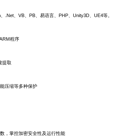
、.Net、VB、PB、易语言、PHP、Unity3D、UE4等。
d、ARM程序
被提取
能压缩等多种保护
数，掌控加密安全性及运行性能