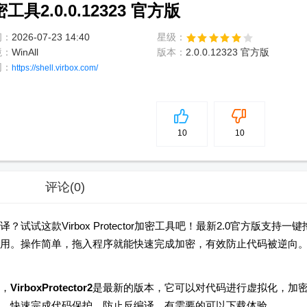
加密工具2.0.0.12323 官方版
间：
2026-07-23 14:40
星级：
境：
WinAll
版本：
2.0.0.12323 官方版
网：
https://shell.virbox.com/
5
分
10
10
评论
(0)
这款Virbox Protector加密工具吧！最新2.0官方版支持一键
用。操作简单，拖入程序就能快速完成加密，有效防止代码被逆向
，
VirboxProtector2
是最新的版本，它可以对代码进行虚拟化，加
，快速完成代码保护，防止反编译，有需要的可以下载体验。