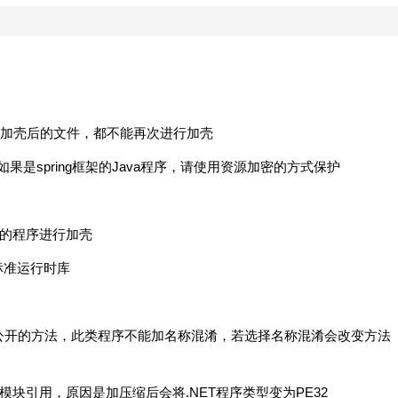
加壳后的文件，都不能再次进行加壳
，如果是spring框架的Java程序，请使用资源加密的方式保护
)的程序进行加壳
标准运行时库
用或公开的方法，此类程序不能加名称混淆，若选择名称混淆会改变方法
ET 模块引用，原因是加压缩后会将.NET程序类型变为PE32