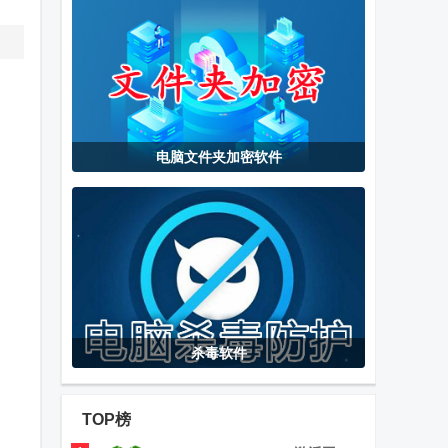
官方版
一键永久激活
Windows10数
工具
字权利激活工
具免费版
电脑文件夹加密软件
杀毒软件
TOP榜