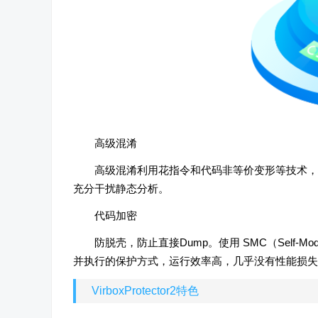
高级混淆
高级混淆利用花指令和代码非等价变形等技术，
充分干扰静态分析。
代码加密
防脱壳，防止直接Dump。使用 SMC（Self-M
并执行的保护方式，运行效率高，几乎没有性能损失
VirboxProtector2特色