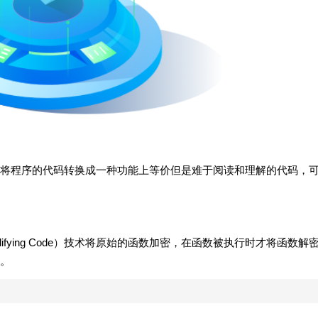
将程序的代码转换成一种功能上等价但是难于阅读和理解的代码，
odifying Code）技术将原始的函数加密，在函数被执行时才将函数解
。