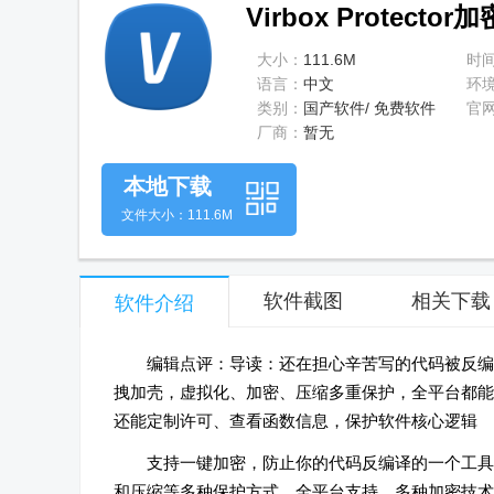
Virbox Protector
大小：
111.6M
时
语言：
中文
环
类别：
国产软件/ 免费软件
官
厂商：
暂无
本地下载
文件大小：111.6M
软件截图
相关下载
软件介绍
编辑点评：导读：还在担心辛苦写的代码被反编译？试试
拽加壳，虚拟化、加密、压缩多重保护，全平台都能
还能定制许可、查看函数信息，保护软件核心逻辑
支持一键加密，防止你的代码反编译的一个工具
和压缩等多种保护方式，全平台支持，多种加密技术