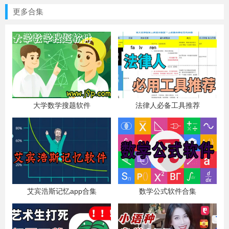
更多合集
大学数学搜题软件
法律人必备工具推荐
艾宾浩斯记忆app合集
数学公式软件合集