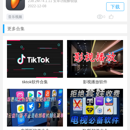
238.2M / 4.1.11 安卓功能解锁版
2022-12-08
下载
音乐视频
0
更多合集
tiktok软件合集
影视播放软件