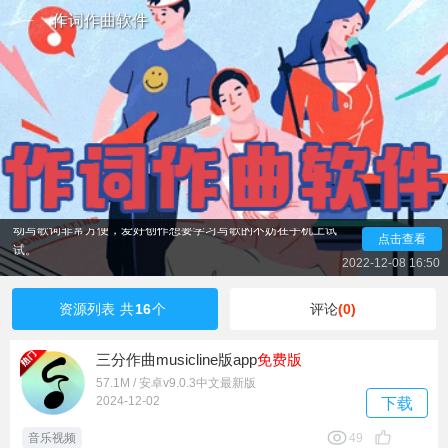
作词作曲软件
说到作曲很多人想到的基本上都是电脑，现在手机的功能
其实越来越强大了，很多功能在手机上也可以操作，最近看到
有人在找作词作曲的软件，精品下载站j9p小编整理了一些比较
好用的音频制作写词软件免费分享给大家，有很多是免费的版
本，一些是解锁了高级功能的超强音乐作曲工具，轻松操作自
动写歌词非常方便，爱好创作想要学习写歌的不妨在手机上试
点击查看
试。
2022-12-08 16:50
资源列表
共
16
个
评论
(0)
三分作曲musicline版app
免费版
57.1M / 安卓v9.0.3中文最新版
2024-12-02
下载
音乐视频
49