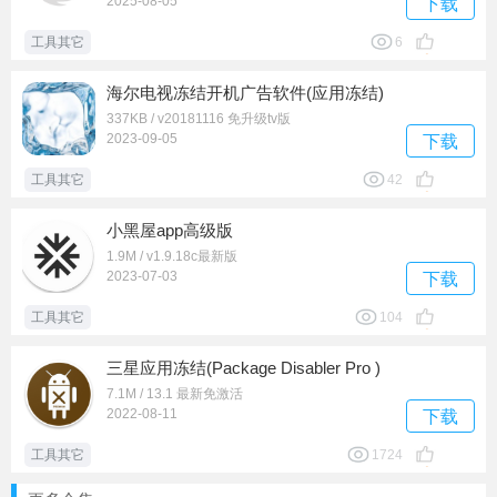
2025-08-05
下载
工具其它
6
海尔电视冻结开机广告软件(应用冻结)
337KB / v20181116 免升级tv版
2023-09-05
下载
工具其它
42
小黑屋app高级版
1.9M / v1.9.18c最新版
2023-07-03
下载
工具其它
104
三星应用冻结(Package Disabler Pro )
7.1M / 13.1 最新免激活
2022-08-11
下载
工具其它
1724