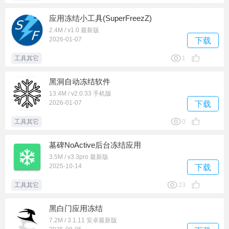
应用冻结小工具(SuperFreezZ)
2.4M / v1.0 最新版
2026-01-07
下载
工具其它
1
黑洞自动冻结软件
13.4M / v2.0.33 手机版
2026-01-07
下载
工具其它
0
墓碑NoActive后台冻结应用
3.5M / v3.3pro 最新版
2025-10-14
下载
工具其它
23
黑白门应用冻结
7.2M / 3.1.11 安卓最新版