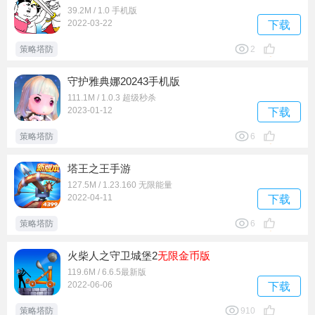
39.2M / 1.0 手机版
2022-03-22
下载
策略塔防
2
守护雅典娜20243手机版
111.1M / 1.0.3 超级秒杀
2023-01-12
下载
策略塔防
6
塔王之王手游
127.5M / 1.23.160 无限能量
2022-04-11
下载
策略塔防
6
火柴人之守卫城堡2
无限金币版
119.6M / 6.6.5最新版
2022-06-06
下载
策略塔防
910