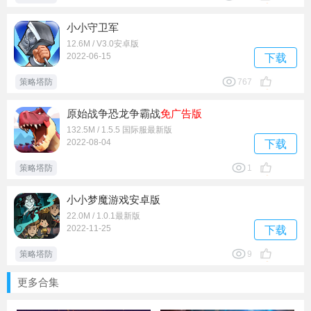
小小守卫军
12.6M / V3.0安卓版
2022-06-15
下载
策略塔防
767
原始战争恐龙争霸战
免广告版
132.5M / 1.5.5 国际服最新版
2022-08-04
下载
策略塔防
1
小小梦魔游戏安卓版
22.0M / 1.0.1最新版
2022-11-25
下载
策略塔防
9
更多合集