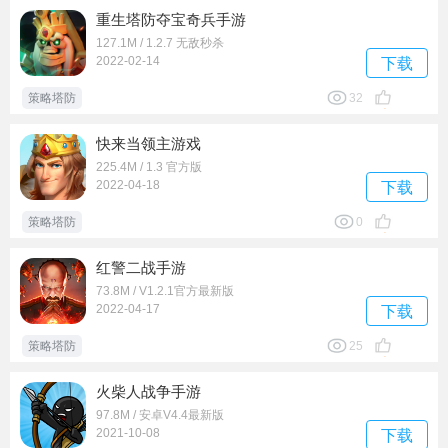
重生塔防夺宝奇兵手游
127.1M / 1.2.7 无敌秒杀
2022-02-14
下载
策略塔防
32
快来当领主游戏
225.4M / 1.3 官方版
2022-04-18
下载
策略塔防
0
红警二战手游
73.8M / V1.2.1官方最新版
2022-04-17
下载
策略塔防
25
火柴人战争手游
97.8M / 安卓V4.4最新版
2021-10-08
下载