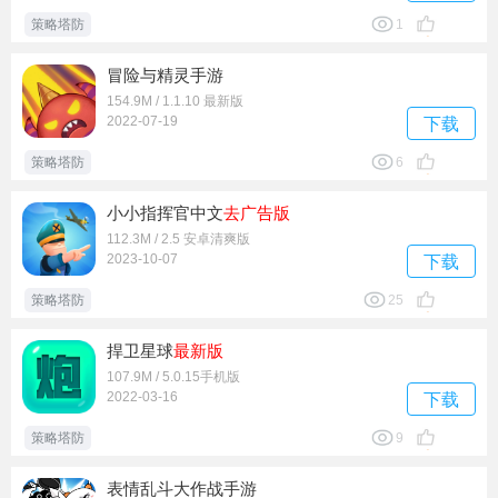
策略塔防
1
冒险与精灵手游
154.9M / 1.1.10 最新版
2022-07-19
下载
策略塔防
6
小小指挥官中文
去广告版
112.3M / 2.5 安卓清爽版
2023-10-07
下载
策略塔防
25
捍卫星球
最新版
107.9M / 5.0.15手机版
2022-03-16
下载
策略塔防
9
表情乱斗大作战手游