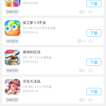
2022-03-03
下载
策略塔防
7
保卫萝卜3手游
221.7M / 4.2.0 官方安卓版
2023-04-11
下载
休闲益智
12
诸神的征伐
261.7M / 1.4.13 最新版
2022-02-15
下载
策略塔防
2
浮岛大决战
132.9M / 1.0.17 官方版
2022-02-14
下载
策略塔防
1