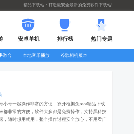
精品下载站：打造最安全最新的免费软件下载站!
游
安卓单机
排行榜
热门专题
G手游合
本地音乐播放
谷歌相机版本
集
器
大全
装
小号一起操作非常的方便，双开框架免root精品下载
来都非常的方便，软件大多都是免费操作，支持黑科技
退，随时想用就用，整个操作过程安全放心，不用看广