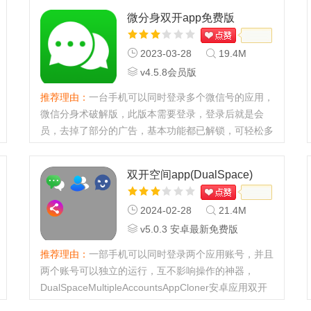
微分身双开app免费版
2023-03-28
19.4M
v4.5.8会员版
推荐理由：
一台手机可以同时登录多个微信号的应用，
微信分身术破解版，此版本需要登录，登录后就是会
员，去掉了部分的广告，基本功能都已解锁，可轻松多
开微信，更加安全的分身，有需要微信多开的朋友必
备。...
双开空间app(DualSpace)
2024-02-28
21.4M
v5.0.3 安卓最新免费版
推荐理由：
一部手机可以同时登录两个应用账号，并且
两个账号可以独立的运行，互不影响操作的神器，
DualSpaceMultipleAccountsAppCloner安卓应用双开
软件是款黑科技产品，低功耗不占用手机的内存，不多