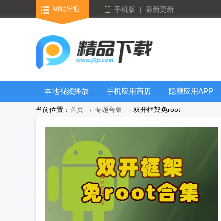
网站导航
手机版
|
最新更新
本地视频播放
手机应用商店
隐藏应用APP
器
当前位置：
首页
→
专题合集
→ 双开框架免root
游戏库合集