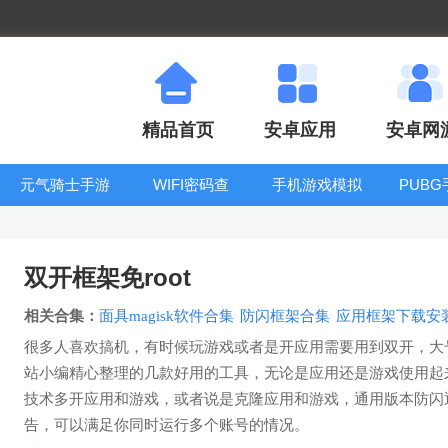
精品首页
安卓应用
安卓网
元气骑士手游
WIFI密码查
手机游戏模拟
PUB
大全
看器
器安卓版合集
双开框架免root
相关合集：
面具magisk软件合集
防闪框架合集
应用框架下载安
很多人喜欢搞机，有时候玩游戏或者是开应用需要用到双开，大号
站小编精心整理的几款好用的工具，无论是应用还是游戏使用起
技术多开应用和游戏，或者说是克隆应用和游戏，通用版本防闪
告，可以满足你同时运行多个账号的情况。