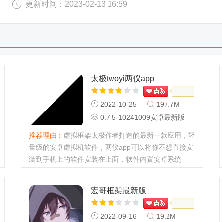
更新时间：2023-02-13 16:59
太极twoyi两仪app
2022-10-25
197.7M
0.7.5-10241009安卓最新版
推荐理由：
虚拟框架太极作者打造的最新一款应用，轻
量级的安卓虚拟机软件，两仪app可以将你不想直接安
装到手机上的软件安装在上面，软件内置安卓系统
8.1.0，安卓10也可以支持，还支持独立的ART运行模
式，有兴趣的可以试试，目前...
宏哥框架最新版
2022-09-16
19.2M