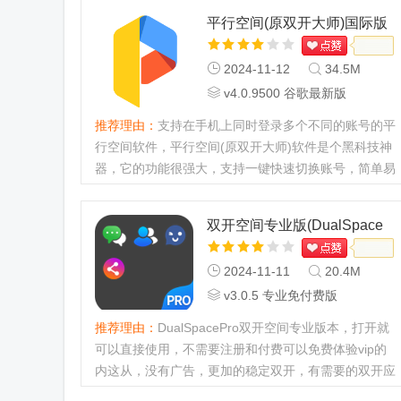
平行空间(原双开大师)国际版
2024-11-12
34.5M
v4.0.9500 谷歌最新版
推荐理由：
支持在手机上同时登录多个不同的账号的平
行空间软件，平行空间(原双开大师)软件是个黑科技神
器，它的功能很强大，支持一键快速切换账号，简单易
操作，运行很稳定，相对其它软件来说整体都比较占优
势。...
双开空间专业版(DualSpace
Pro)
2024-11-11
20.4M
v3.0.5 专业免付费版
推荐理由：
DualSpacePro双开空间专业版本，打开就
可以直接使用，不需要注册和付费可以免费体验vip的
内这从，没有广告，更加的稳定双开，有需要的双开应
用的朋友可以免费下载使用，亲测好用。...