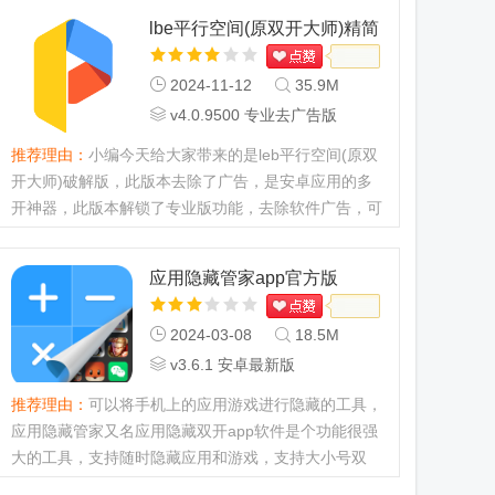
lbe平行空间(原双开大师)精简
版
2024-11-12
35.9M
v4.0.9500 专业去广告版
推荐理由：
小编今天给大家带来的是leb平行空间(原双
开大师)破解版，此版本去除了广告，是安卓应用的多
开神器，此版本解锁了专业版功能，去除软件广告，可
以完全免费使用。虽说它不是常用软件，但却能给我们
提供很多方便，属于安...
应用隐藏管家app官方版
2024-03-08
18.5M
v3.6.1 安卓最新版
推荐理由：
可以将手机上的应用游戏进行隐藏的工具，
应用隐藏管家又名应用隐藏双开app软件是个功能很强
大的工具，支持随时隐藏应用和游戏，支持大小号双
开，支持私密相册照片隐藏，可以将应用隐藏成计算器