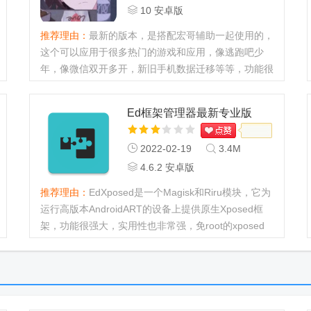
10 安卓版
推荐理由：
最新的版本，是搭配宏哥辅助一起使用的，
这个可以应用于很多热门的游戏和应用，像逃跑吧少
年，像微信双开多开，新旧手机数据迁移等等，功能很
强大。...
Ed框架管理器最新专业版
(EdXposed Manager)
2022-02-19
3.4M
4.6.2 安卓版
推荐理由：
EdXposed是一个Magisk和Riru模块，它为
运行高版本AndroidART的设备上提供原生Xposed框
架，功能很强大，实用性也非常强，免root的xposed
框架工具，需要的自己免费下载。安装方法1.安装面具
Magiskv19或更高版（华为荣耀...