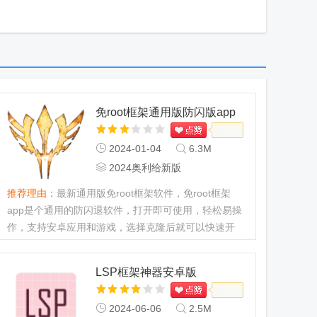
免root框架通用版防闪版app
2024-01-04
6.3M
2024奥利给新版
推荐理由：
最新通用版免root框架软件，免root框架
app是个通用的防闪退软件，打开即可使用，轻松易操
作，支持安卓应用和游戏，选择克隆后就可以快速开
启，再也不用担心游戏和应用会闪退了，32位和64位
再也没有限制。...
LSP框架神器安卓版
2024-06-06
2.5M