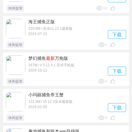
休闲益智
10
海王捕鱼正版
220.6M / 安卓v1.22.1最新版
2024-07-15
下载
休闲益智
6
梦幻捕鱼
最新
万炮版
167M / v 5.12.4.1 安卓手机版
2024-10-12
下载
休闲益智
4
小玛丽捕鱼帝王蟹
122.5M / v5.12.3安卓最新版
2024-02-05
下载
休闲益智
3
趣游捕鱼新版本app升级版