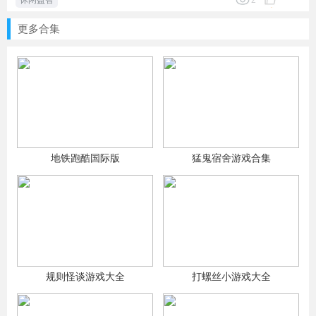
休闲益智
2
更多合集
地铁跑酷国际版
猛鬼宿舍游戏合集
规则怪谈游戏大全
打螺丝小游戏大全