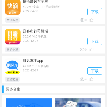
快滴顺风车车主
40.2M / 安卓1.1.3手机最新版
2022-04-08
下载
生活实用
0
拼客出行司机端
70.2M / 4.0 手机版
2021-12-27
下载
旅游交通
0
顺风车主app
47.8M / 1.3.8 最新版
2021-12-27
下载
旅游交通
4
更多合集