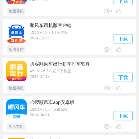
下载
地图导航
1
顺风车司机版客户端
131.2M / 9.2.10 官方版
2024-12-26
下载
地图导航
0
拼客顺风车出行拼车打车软件
49.1M / 6.7.8 安卓手机版
2024-07-18
下载
地图导航
0
哈啰顺风车app安卓版
133.9M / 6.54.0 最新版
2024-04-01
下载
生活实用
0