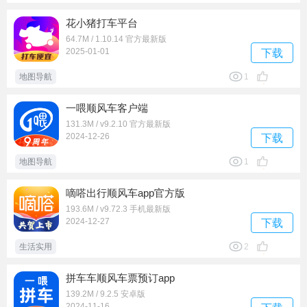
花小猪打车平台
64.7M / 1.10.14 官方最新版
2025-01-01
下载
地图导航
1
一喂顺风车客户端
131.3M / v9.2.10 官方最新版
2024-12-26
下载
地图导航
1
嘀嗒出行顺风车app官方版
193.6M / v9.72.3 手机最新版
2024-12-27
下载
生活实用
2
拼车车顺风车票预订app
139.2M / 9.2.5 安卓版
2024-11-16