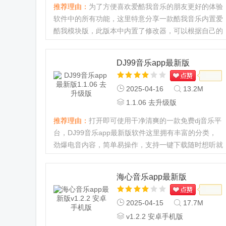
推荐理由：
为了方便喜欢爱酷我音乐的朋友更好的体验
软件中的所有功能，这里特意分享一款酷我音乐内置爱
酷我模块版，此版本中内置了修改器，可以根据自己的
需要选择相应的功能，有很多朋友说使用模块太复杂不
会操作，所以这里附上酷我音乐内置模块的成品给大
DJ99音乐app最新版
家。...
2025-04-16
13.2M
1.1.06 去升级版
推荐理由：
打开即可使用干净清爽的一款免费dj音乐平
台，DJ99音乐app最新版软件这里拥有丰富的分类，
劲爆电音内容，简单易操作，支持一键下载随时想听就
听，海量歌曲串烧，超好听超嗨全场的内容等你免费体
验。...
海心音乐app最新版
2025-04-15
17.7M
v1.2.2 安卓手机版