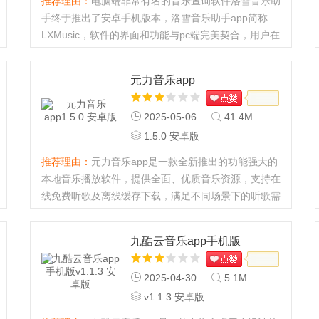
推荐理由：
电脑端非常有名的音乐查询软件洛雪音乐助
手终于推出了安卓手机版本，洛雪音乐助手app简称
LXMusic，软件的界面和功能与pc端完美契合，用户在
手机上也可以非常方便的搜索和听歌了，一样的强大好
用，反应速度快，免费下载抢鲜体验。...
元力音乐app
2025-05-06
41.4M
1.5.0 安卓版
推荐理由：
元力音乐app是一款全新推出的功能强大的
本地音乐播放软件，提供全面、优质音乐资源，支持在
线免费听歌及离线缓存下载，满足不同场景下的听歌需
求。app不仅提供了丰富的音乐资源和多种听歌模式，
还通过便捷的搜索与导入功能、播放控制与个性化设
九酷云音乐app手机版
置、推荐与榜单功能以...
2025-04-30
5.1M
v1.1.3 安卓版