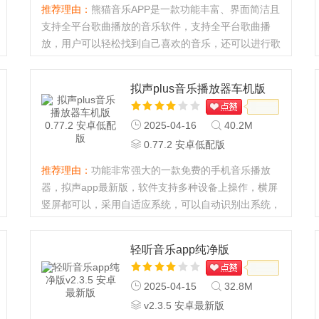
推荐理由：
熊猫音乐APP是一款功能丰富、界面简洁且
支持全平台歌曲播放的音乐软件，支持全平台歌曲播
放，用户可以轻松找到自己喜欢的音乐，还可以进行歌
曲的下载，非常的好用，喜欢听歌的用户快来下载体
验。熊猫音乐APP怎么用1、打开软件进入首页，点击
拟声plus音乐播放器车机版
搜索栏2、输入要听的歌曲...
2025-04-16
40.2M
0.77.2 安卓低配版
推荐理由：
功能非常强大的一款免费的手机音乐播放
器，拟声app最新版，软件支持多种设备上操作，横屏
竖屏都可以，采用自适应系统，可以自动识别出系统，
播放界面干净清爽流畅，支持导入网盘音乐，本地音
乐，b站音乐等等，有兴趣的可以自己来捣鼓一下。拟
轻听音乐app纯净版
声app怎么解锁Plus功能...
2025-04-15
32.8M
v2.3.5 安卓最新版