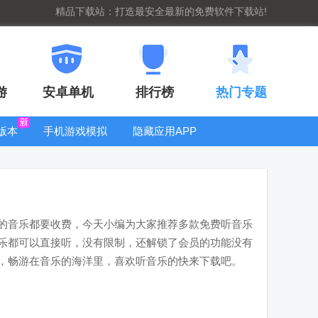
精品下载站：打造最安全最新的免费软件下载站!
游
安卓单机
排行榜
热门专题
版本
手机游戏模拟
隐藏应用APP
器安卓版合集
看片神器
的音乐都要收费，今天小编为大家推荐多款免费听音乐
乐都可以直接听，没有限制，还解锁了会员的功能没有
，畅游在音乐的海洋里，喜欢听音乐的快来下载吧。