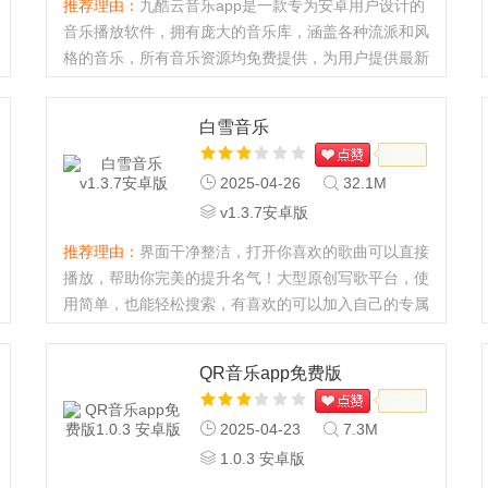
推荐理由：
九酷云音乐app是一款专为安卓用户设计的
音乐播放软件，拥有庞大的音乐库，涵盖各种流派和风
格的音乐，所有音乐资源均免费提供，为用户提供最新
的音乐内容，喜欢听音乐的用户快来下载吧。怎么登录
1、在我的中点击上方立即登录2、输入手机号和验证
白雪音乐
码进行登录九酷云音...
2025-04-26
32.1M
v1.3.7安卓版
推荐理由：
界面干净整洁，打开你喜欢的歌曲可以直接
播放，帮助你完美的提升名气！大型原创写歌平台，使
用简单，也能轻松搜索，有喜欢的可以加入自己的专属
曲库...
QR音乐app免费版
2025-04-23
7.3M
1.0.3 安卓版