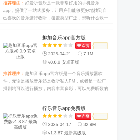
推荐理由：
好爱听音乐是一款非常好用的手机音乐
app，提供了一站式服务，让用户们能够更好地找到自
己喜欢的音乐进行收听，覆盖类型广泛，想听什么歌一
搜就能搜到，对于喜欢听音乐的用户来说，这款软件再
合适不过了，快来下载体验吧。好爱听音乐app怎么
趣加音乐app官方版
用？1、打开软件点击顶部...
2025-04-21
7.1M
v0.0.9 安卓正版
推荐理由：
趣加音乐app官方版是一个音乐播放器软
件，无论是播放音乐还是收听私人FM，或者是一些广
播剧均可以进行播放，内容丰富多彩，可以免费听歌的
软件，现在就听，根据你的喜好为你推荐各种音乐内
容，抖音神曲，小众音乐等。...
柠乐音乐app免费版
2025-04-17
32.9M
v1.3.87 最新高级版