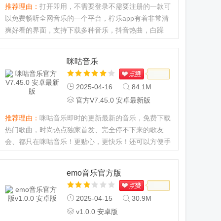
推荐理由：
打开即用，不需要登录不需要注册的一款可
以免费畅听全网音乐的一个平台，柠乐app有着非常清
爽好看的界面，支持下载多种音乐，抖音热曲，白躁
音，歌单广场等多种功能免费使用，无会员轻松操作，
随时随地想听就听。...
咪咕音乐
2025-04-16
84.1M
官方V7.45.0 安卓最新版
推荐理由：
咪咕音乐即时的更新最新的音乐，免费下载
热门歌曲，时尚热点独家首发、完全停不下来的歌友
会、都只在咪咕音乐！更贴心，更快乐！还可以方便手
机铃声和手机彩铃的下载使用，操作简单，音乐质量超
高。...
emo音乐官方版
2025-04-15
30.9M
v1.0.0 安卓版