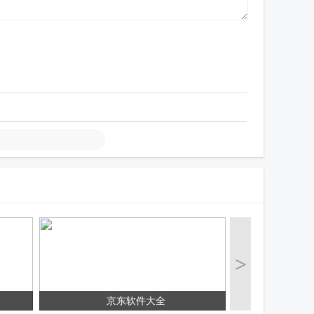
>
京东软件大全
手机