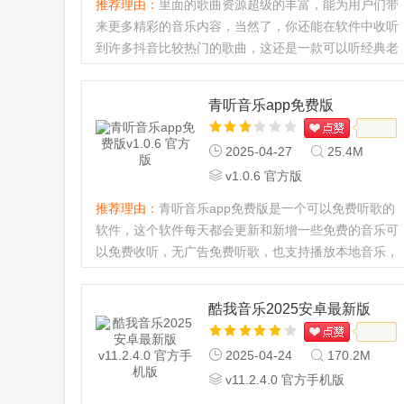
推荐理由：
里面的歌曲资源超级的丰富，能为用户们带
来更多精彩的音乐内容，当然了，你还能在软件中收听
到许多抖音比较热门的歌曲，这还是一款可以听经典老
歌的音乐软件，你可以在app里面轻松收听，铃声和歌
曲都有...
青听音乐app免费版
2025-04-27
25.4M
v1.0.6 官方版
推荐理由：
青听音乐app免费版是一个可以免费听歌的
软件，这个软件每天都会更新和新增一些免费的音乐可
以免费收听，无广告免费听歌，也支持播放本地音乐，
支持搜索音乐进行收听，是一个十分不错的听歌软件，
感兴趣的不要错过。...
酷我音乐2025安卓最新版
2025-04-24
170.2M
v11.2.4.0 官方手机版