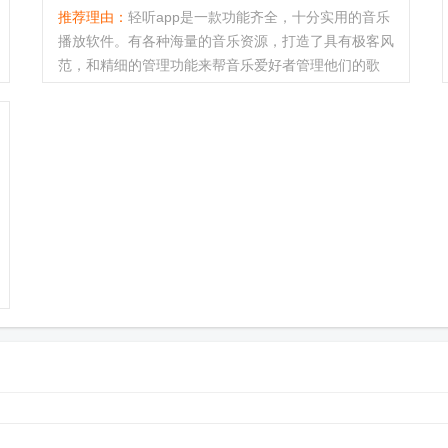
推荐理由：
轻听app是一款功能齐全，十分实用的音乐
播放软件。有各种海量的音乐资源，打造了具有极客风
范，和精细的管理功能来帮音乐爱好者管理他们的歌
曲，让音乐管理和播放体验回归纯粹。欢迎下载体验
哦。...