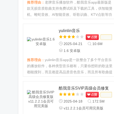
推荐理由：
老牌音乐播放软件，酷我音乐app最新版是
款无损音质歌曲支持免费试听及下载的工具，供智能煲
机、蝰蛇音效、AI智能音效、听歌识曲、KTV点歌等功
能。专业的音频解码技术，实现各种音频格式的高保真
播放。...
yulinlin音乐
2025-04-21
10.6M
1.6 安卓版
推荐理由：
yulinlin音乐app是一款整合了多个平台音乐
的播放软件，各种类型音乐都有，只要你想听的歌这里
都能搜到，而且都是高品质音色音乐，而且所有歌曲提
供免费绿色下载，喜欢听歌的用户快来下载体验吧。
yulinlin音乐app怎么下载歌曲1、进入首页，可以直接
酷我音乐SVIP高级会员修复
搜索框输入关键词...
版
2025-04-18
172.5M
v11.2.2.1会员可用完美版