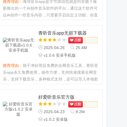
推荐理由：
海绵音乐app是字节跳动也就是抖音旗下最
新推出的一个AI创作音乐软件的平台，通过这个软件可
以AI创作一些音乐内容，只需要开启自定义功能，你直
接开始导入就可以生成一段非常优秀的音乐，全都是AI
原创作品，帮助大家提升音乐创作灵感的软件。...
青听音乐app无损下载器
2025-04-26
25.4M
v1.0.6 安卓手机版
推荐理由：
很干净好用且免费的全网音乐工具，青听音
乐app永久免费使用，操作方便，支持快速搜索全网音
乐，支持下载音乐，多种格式支持，还可以导入本地歌
单，可下载歌曲后自由管理歌单，很好用没有广告，没
有付费内容。青听音乐app怎么下载歌曲1、先在本站
好爱听音乐官方版
下载安装好软件，打...
2025-04-23
8.2M
v1.0.2 安卓版