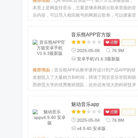
推荐理由：
QR Music音乐是一个第三方音乐播放器，
本质上是网盘转音乐，主要是继承网易云歌单里面的音
乐内容，可以导入相应账号的网易云歌单，可以搜索音
乐并且免费下载和使用，可以满足用户对音乐的使用需
求，平时喜欢听歌的用户可以免费下载和体验。...
音乐熊APP官方版
2025-05-06
76.9M
安卓手机V1.6.3最新版
推荐理由：
音乐熊APP从教学课件设计到产品APP的研
发都投入了大量精力和时间，聘请了西安音乐学院和陕
西师范大学的优秀教研团队，此外还有强大的科研技术
团队提供技术支持和售后服务，保证学员在优质的教学
环境下享受高品质的教学。...
魅动音乐app
2025-05-04
76.8M
v4.9.40 安卓版