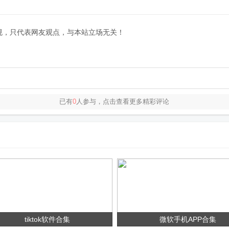
规，只代表网友观点，与本站立场无关！
已有
0
人参与，点击查看更多精彩评论
tiktok软件合集
微软手机APP合集