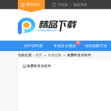
网站导航
手机版
|
最新更新
WIFI密码查
本地音乐播放
地铁跑酷手游
看器
器
大全
当前位置：
首页
→
专题合集
→ 免费听音乐软件