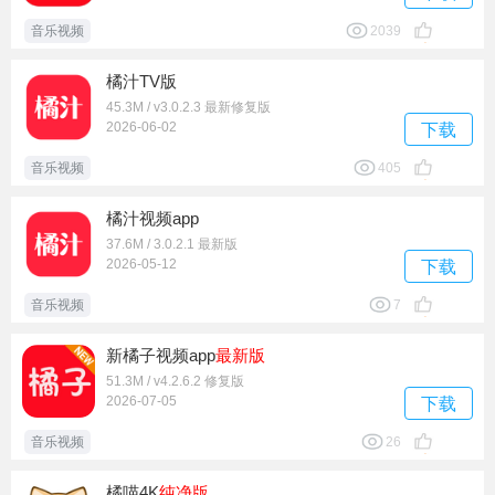
音乐视频
2039
橘汁TV版
45.3M / v3.0.2.3 最新修复版
2026-06-02
下载
音乐视频
405
橘汁视频app
37.6M / 3.0.2.1 最新版
2026-05-12
下载
音乐视频
7
新橘子视频app
最新版
51.3M / v4.2.6.2 修复版
2026-07-05
下载
音乐视频
26
橘喵4K
纯净版