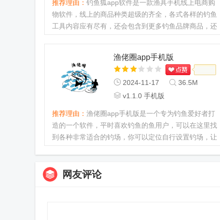
推荐理由：
钓鱼狐app软件是一款渔具手机线上电商购
物软件，线上的商品种类超级的齐全，各式各样的钓鱼
工具内容应有尽有，还会包含到更多钓鱼品牌商品，还
提供了二手商品出租服务，随时都可以买到自己相关的
商品。...
渔佬圈app手机版
2024-11-17
36.5M
v1.1.0 手机版
推荐理由：
渔佬圈app手机版是一个专为钓鱼爱好者打
造的一个软件，平时喜欢钓鱼的鱼用户，可以在这里找
到各种非常适合的钓场，你可以定位自行设置钓场，让
其他钓鱼爱好者也进行知晓和分享，也可以分享自己的
钓鱼日常，查看其他人...
网友评论