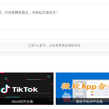
规，只代表网友观点，与本站立场无关！
已有
0
人参与，点击查看更多精彩评论
tiktok软件合集
微软手机APP合集