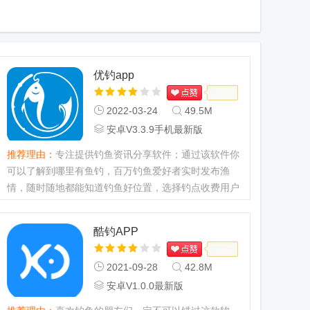
优钓app
2022-03-24
49.5M
安卓V3.3.9手机最新版
推荐理由：
专注提供钓鱼资讯分享软件；通过该软件你
可以了解到哪里有鱼钓，百万钓鱼爱好者实时发布渔
情，随时随地都能知道钓鱼好位置，选择钓点收费用户
可用在平台出售钓点位置所获得的钓币进行账户！...
酷钓APP
2021-09-28
42.8M
安卓V1.0.0最新版