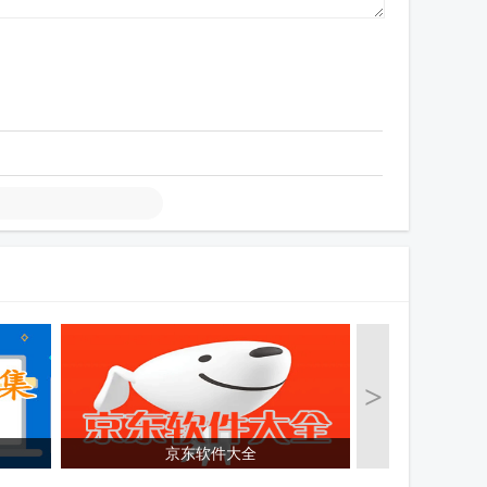
>
京东软件大全
手机