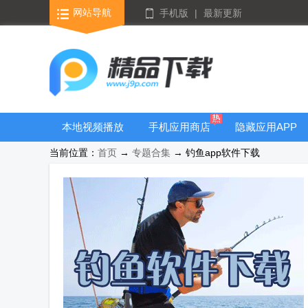
网站导航
手机版
|
最新更新
本地视频播放
手机应用商店
隐藏应用APP
器
当前位置：
首页
→
专题合集
→ 钓鱼app软件下载
游戏库合集