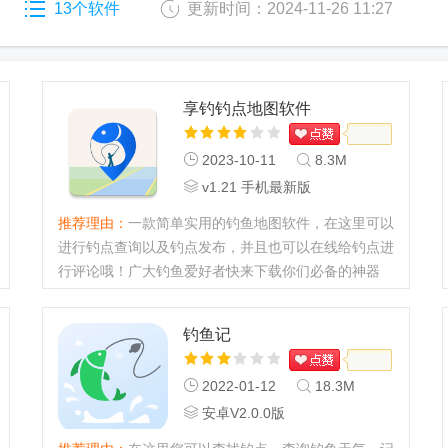
13个软件
更新时间：2024-11-26 11:27
享钓钓点地图软件
2023-10-11
8.3M
v1.21 手机最新版
推荐理由：
一款简单实用的钓鱼地图软件，在这里可以
进行钓点查询以及钓点发布，并且也可以在线给钓点进
行评论哦！广大钓鱼爱好者快来下载你们必备的神器
吧！有需要的可以在本站下载开始体验哦！...
钓鱼记
2022-01-12
18.3M
安卓V2.0.0版