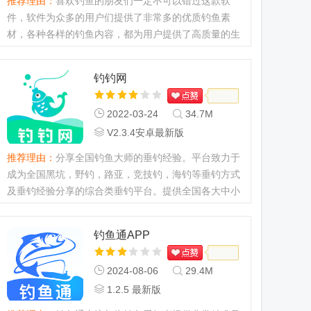
推荐理由：
喜欢钓鱼的朋友们一定不可以错过这款软
件，软件为众多的用户们提供了非常多的优质钓鱼素
材，各种各样的钓鱼内容，都为用户提供了高质量的生
活信息服务，更多的优质钓鱼商品可以在平台上购买，
享受舒适的钓鱼购物体验...
钓钓网
2022-03-24
34.7M
V2.3.4安卓最新版
推荐理由：
分享全国钓鱼大师的垂钓经验。平台致力于
成为全国黑坑，野钓，路亚，竞技钓，海钓等垂钓方式
及垂钓经验分享的综合类垂钓平台。提供全国各大中小
钓场的信息，以及国内外各知名品牌钓具最新产品信
息。...
钓鱼通APP
2024-08-06
29.4M
1.2.5 最新版