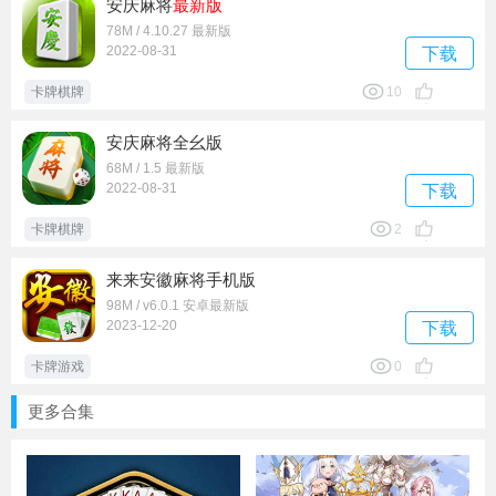
安庆麻将
最新版
78M / 4.10.27 最新版
2022-08-31
下载
卡牌棋牌
10
安庆麻将全幺版
68M / 1.5 最新版
2022-08-31
下载
卡牌棋牌
2
来来安徽麻将手机版
98M / v6.0.1 安卓最新版
2023-12-20
下载
卡牌游戏
0
更多合集