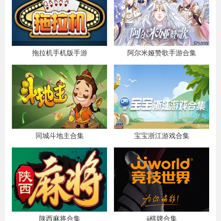
拖拉机手机版手游
阿尔米娅赞歌手游合集
同城斗地主合集
宝宝浙江游戏合集
陕西麻将合集
jj棋牌合集