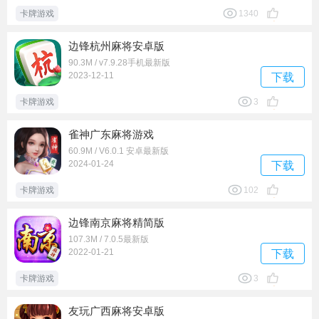
卡牌游戏
1340
边锋杭州麻将安卓版
90.3M / v7.9.28手机最新版
2023-12-11
下载
卡牌游戏
3
雀神广东麻将游戏
60.9M / V6.0.1 安卓最新版
2024-01-24
下载
卡牌游戏
102
边锋南京麻将精简版
107.3M / 7.0.5最新版
2022-01-21
下载
卡牌游戏
3
友玩广西麻将安卓版