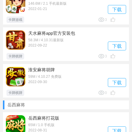
146.6M / 2.1 手机最新版
2022-01-21
下载
卡牌游戏
3
天水麻将app官方安装包
58.3M / 4.10.31最新版
2022-09-22
下载
卡牌棋牌
3
淮安麻将胡牌
59M / 4.10.27 免费版
2022-09-30
下载
卡牌棋牌
0
岳西麻将
岳西麻将打花版
65M / 1.0 手机版
2022-08-31
下载