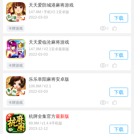
天天爱防城港麻将游戏
147.8M / 手机V2.1安卓版
2022-03-03
下载
卡牌游戏
0
天天爱临沧麻将游戏
147.9M / V2.1安卓最新版
2022-03-03
下载
卡牌游戏
0
乐乐阜阳麻将安卓版
106.8M / V2.1
2022-03-03
下载
卡牌游戏
0
杭牌全集官方
最新版
89.9M / v1.4.4手机版
2023-12-12
下载