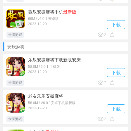
微乐安徽麻将手机
最新版
69M / v6.0.1 安卓版
2023-12-20
下载
卡牌游戏
2
安庆麻将
乐乐安徽麻将下载新版安庆
58.0M / 6.0.1 手机版
2023-12-20
下载
卡牌游戏
7
老友乐乐安徽麻将
58.0M / V6.0.1安卓手机最新版
2023-12-20
下载
卡牌游戏
2