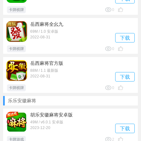
卡牌棋牌
0
岳西麻将全幺九
69M / 1.0 安卓版
2022-08-31
下载
卡牌棋牌
0
岳西麻将官方版
88M / 1.1 最新版
2022-08-31
下载
卡牌棋牌
0
乐乐安徽麻将
胡乐安徽麻将安卓版
49M / v6.0.1 安卓版
2023-12-20
下载
卡牌游戏
2