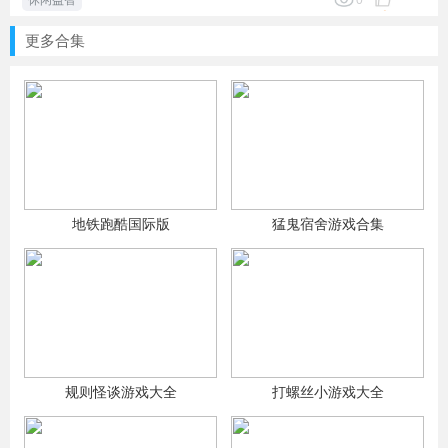
休闲益智
0
更多合集
地铁跑酷国际版
猛鬼宿舍游戏合集
规则怪谈游戏大全
打螺丝小游戏大全