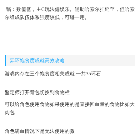
-翳：数值低，主C玩法偏娱乐。辅助哈索尔挂延至，但哈索
尔组成队伍体系强度较低，可堪一用。
异环饱食度成就高效攻略
游戏内存在三个饱食度相关成就 一共35环石
鉴定师打开背包切换到食物栏
可以给角色使用食物如果使用的是直接回血量的食物比如大
肉包
角色满血情况下是无法使用的嗷