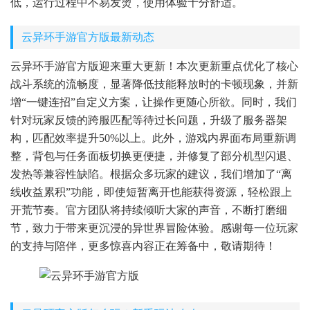
低，运行过程中不易发烫，使用体验十分舒适。
云异环手游官方版最新动态
云异环手游官方版迎来重大更新！本次更新重点优化了核心
战斗系统的流畅度，显著降低技能释放时的卡顿现象，并新
增“一键连招”自定义方案，让操作更随心所欲。同时，我们
针对玩家反馈的跨服匹配等待过长问题，升级了服务器架
构，匹配效率提升50%以上。此外，游戏内界面布局重新调
整，背包与任务面板切换更便捷，并修复了部分机型闪退、
发热等兼容性缺陷。根据众多玩家的建议，我们增加了“离
线收益累积”功能，即使短暂离开也能获得资源，轻松跟上
开荒节奏。官方团队将持续倾听大家的声音，不断打磨细
节，致力于带来更沉浸的异世界冒险体验。感谢每一位玩家
的支持与陪伴，更多惊喜内容正在筹备中，敬请期待！