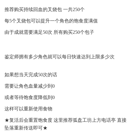
推荐购买持续回血的叉烧包 一共250个
每5个叉烧包可以提升一个角色的饱食度满值
由于成就需要满足50次 所有购买250个包子
鉴定师拥有多少角色就可以每日快速达到上限多少次
如果想当天完成50次的话
需要让角色血量减少到0
或者等待饱食度降低到0
这样可以重新使用食物
★复活后会重置饱食度 这里推荐弧盘工坊上方电话亭 直接
坠落重新传送即可★