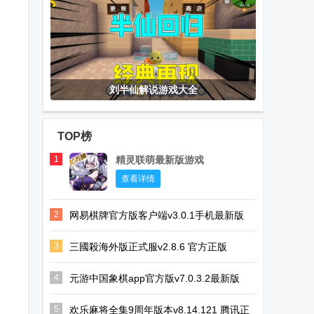
刘半仙解说游戏大全
TOP榜
1
精灵联萌最新版游戏
查看详情
2
网易棋牌官方版客户端v3.0.1手机最新版
3
三國殺海外版正式服v2.8.6 官方正版
4
元游中国象棋app官方版v7.0.3.2最新版
5
欢乐麻将全集9周年版本v8.14.121 腾讯正