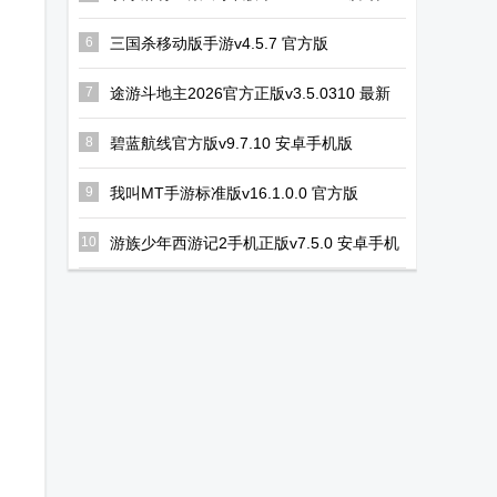
版
6
三国杀移动版手游v4.5.7 官方版
7
途游斗地主2026官方正版v3.5.0310 最新
版
8
碧蓝航线官方版v9.7.10 安卓手机版
9
我叫MT手游标准版v16.1.0.0 官方版
10
游族少年西游记2手机正版v7.5.0 安卓手机
版