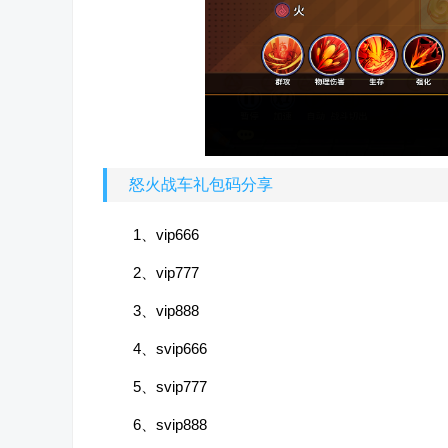
怒火战车礼包码分享
1、vip666
2、vip777
3、vip888
4、svip666
5、svip777
6、svip888