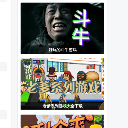
无限金币版
游戏汉化版
镜1手机版
好玩的斗牛游戏
老爹系列游戏大全下载