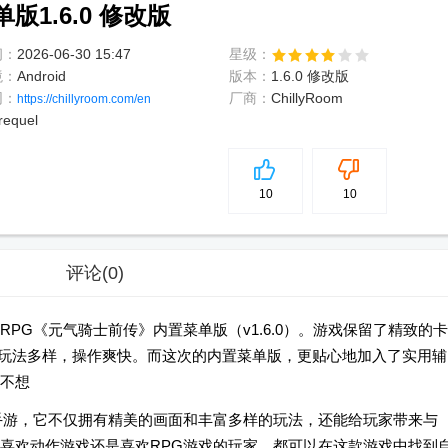
1.6.0 修改版
间：
2026-06-30 15:47
星级：
境：
Android
版本：
1.6.0 修改版
网：
厂商：
ChillyRoom
https://chillyroom.com/en
requel
5
分
10
10
评论
(0)
PG《元气骑士前传》内置菜单版（v1.6.0）。游戏保留了精致的卡
等玩法多样，操作爽快。而这次的内置菜单版，更贴心地加入了实用辅
不想
手游，它不仅拥有精美的画面和丰富多样的玩法，还能给玩家带来与
喜欢动作游戏还是喜欢RPG游戏的玩家，都可以在这款游戏中找到