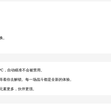
换。
PC，自动瞄准不会被禁用。
雄等着你去解锁。每一场战斗都是全新的体验。
戏元素更多，伙伴更强。