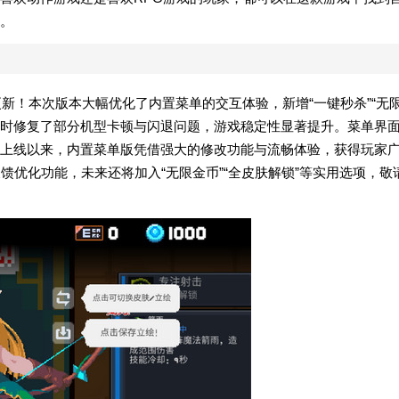
。
磅更新！本次版本大幅优化了内置菜单的交互体验，新增“一键秒杀”“无
。同时修复了部分机型卡顿与闪退问题，游戏稳定性显著提升。菜单界
上线以来，内置菜单版凭借强大的修改功能与流畅体验，获得玩家
馈优化功能，未来还将加入“无限金币”“全皮肤解锁”等实用选项，敬