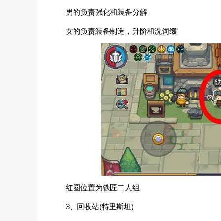
男的负责强化和装备分解
女的负责装备制造，升阶和洗词缀
红圈位置为铁匠二人组
3、回收站(特里斯坦)