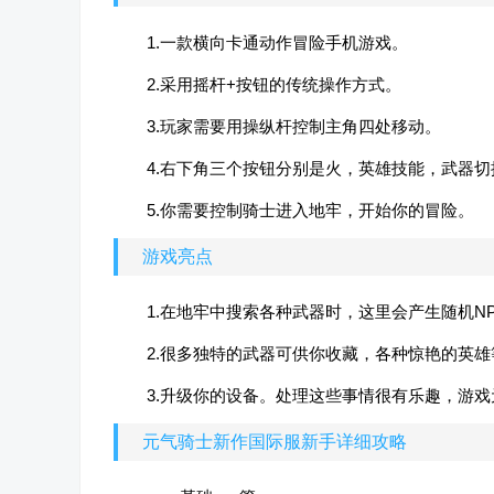
1.一款横向卡通动作冒险手机游戏。
2.采用摇杆+按钮的传统操作方式。
3.玩家需要用操纵杆控制主角四处移动。
4.右下角三个按钮分别是火，英雄技能，武器切
5.你需要控制骑士进入地牢，开始你的冒险。
游戏亮点
1.在地牢中搜索各种武器时，这里会产生随机N
2.很多独特的武器可供你收藏，各种惊艳的英
3.升级你的设备。处理这些事情很有乐趣，游
元气骑士新作国际服新手详细攻略