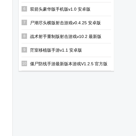
最新版
6
双箭头豪华版手机版v1.0 安卓版
7
尸潮尽头横版射击游戏v0.4.25 安卓版
8
战术射手重制版射击游戏v10.2 最新版
9
茫室移植版手游v1.1 安卓版
10
僵尸防线手游最新版本游戏V1.2.5 官方版