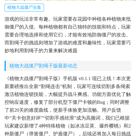
植物大战僵尸合集
游戏的玩法非常有趣。玩家需要在花园中种植各种植物来抵
御僵尸的入侵。每种植物都有自己独特的技能和特点，玩家
需要合理地选择和使用它们，才能有效地防御僵尸的攻击。
而割绳子的挑战则增加了游戏的难度和趣味性，玩家需要巧
妙地利用割绳子的力量来解决难题
植物大战僵尸割绳子版最新动态
《植物大战僵尸割绳子版》手机版 v0.1.1 现已上线！本次更
新重磅推出全新“割绳连击”机制，玩家可连续切割多条绳索
激活植物连锁技能，大幅提升战斗爽感。功能方面优化了触
控响应速度，修复了部分机型下僵尸卡顿的Bug；同时调整
了前20关的难度曲线，使新手体验更加流畅。用户反馈
中“关卡创意好评”“切割手感丝滑”成为高频词，我们已根据
玩家建议新增了4种特殊植物（如冰冻豆荚、爆炸樱桃）和2
种新僵尸（弹簧僵尸、护盾僵尸），后续还将加入每日挑战