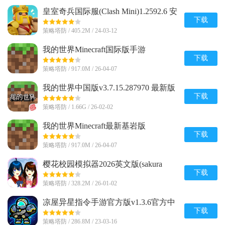
皇室奇兵国际服(Clash Mini)1.2592.6 安
卓最新版
下载
策略塔防 / 405.2M / 24-03-12
我的世界Minecraft国际版手游
v1.26.20.24 官方最新版
下载
策略塔防 / 917.0M / 26-04-07
我的世界中国版v3.7.15.287970 最新版
下载
策略塔防 / 1.66G / 26-02-02
我的世界Minecraft最新基岩版
v1.26.20.24 安卓免付费版
下载
策略塔防 / 917.0M / 26-04-07
樱花校园模拟器2026英文版(sakura
schoolsimulator)v1.047.03 手机版
下载
策略塔防 / 328.2M / 26-01-02
凉屋异星指令手游官方版v1.3.6官方中
文最新版
下载
策略塔防 / 286.8M / 23-03-16