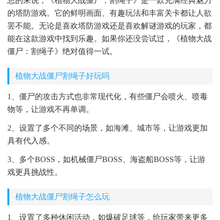
总的来说，《植物大战僵尸：割绳子》是一款充满经典魅力
的塔防游戏。它的鲜明画面、有趣玩法和丰富关卡都让人欲
罢不能。无论是喜欢塔防游戏还是喜欢解谜游戏的玩家，都
能在这款游戏中找到乐趣。如果你还没尝试过，《植物大战
僵尸：割绳子》绝对值得一试。
植物大战僵尸割绳子好玩吗
1、僵尸的攻击方式也非常现代化，有些僵尸会喷火、喷毒
物等，让游戏不再单调。
2、设置了多个不同的场景，如海滩、城市等，让游戏更加
具有代入感。
3、多个BOSS，如机械僵尸BOSS、海盗船BOSS等，让游
戏更具挑战性。
植物大战僵尸割绳子怎么玩
1、设置了多种休闲活动，如爆破足球等，给玩家带来更多