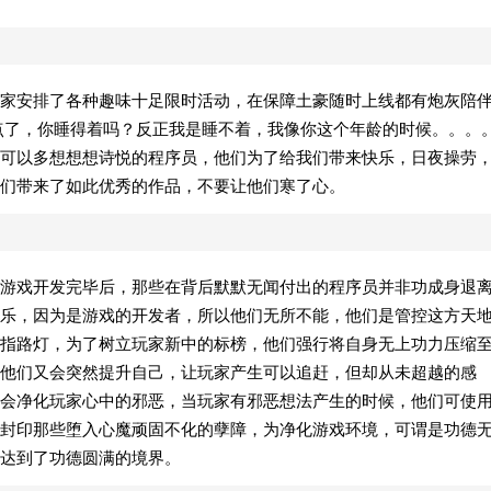
家安排了各种趣味十足限时活动，在保障土豪随时上线都有炮灰陪
x点了，你睡得着吗？反正我是睡不着，我像你这个年龄的时候。。。
可以多想想想诗悦的程序员，他们为了给我们带来快乐，日夜操劳
们带来了如此优秀的作品，不要让他们寒了心。
游戏开发完毕后，那些在背后默默无闻付出的程序员并非功成身退
乐，因为是游戏的开发者，所以他们无所不能，他们是管控这方天
指路灯，为了树立玩家新中的标榜，他们强行将自身无上功力压缩
他们又会突然提升自己，让玩家产生可以追赶，但却从未超越的感
会净化玩家心中的邪恶，当玩家有邪恶想法产生的时候，他们可使
封印那些堕入心魔顽固不化的孽障，为净化游戏环境，可谓是功德
达到了功德圆满的境界。