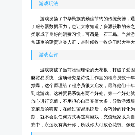
游戏玩法
游戏发扬了中华民族的勤俭节约的传统美德，通
了服务器数据压力，也让大家知道了资源获取的来之
类形成了良好的消费习惯，可谓是一石三鸟。当然游
常郑重的谴责这类人群，是时候收一收你们那大手大
游戏点评
游戏突破了当前物理理论的天花板，打破了爱因
貅贸易系统，这项研究是诗悦工作室的程序员数十年
撑爆，这个原理给了程序员很大启发，最终他们十年
到此游戏。这种贸易系统有两个好处。第一个好处就
放心进行充值，不用担心自己充值太多，导致游戏服
充值后的额度，在经过贸易系统后，会巧妙的转化为
刻，就不会以任何方式再逃离游戏，充值玩家以为自
戏中，永远没有离开你，所以你大可放心花钱。像这