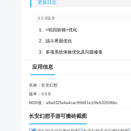
更新日志
3.0.8版本
1、<轮回妖镜>优化
2、战斗界面优化
3、多项系统体验优化及问题修复
应用信息
名称：
长安幻想
版本：
3.0.8
MD5值：
a9a032fa4a4cac99d81e10fe532696bc
长安幻想手游可搬砖截图