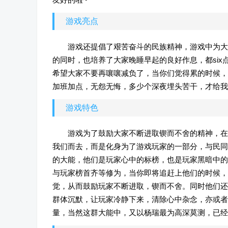
游戏亮点
游戏还提倡了艰苦奋斗的民族精神，游戏中为大
的同时，也培养了大家晚睡早起的良好作息，都si
希望大家不要再嚷嚷减负了，当你们觉得累的时候，
加班加点，无怨无悔，多少个深夜埋头苦干，才给我
游戏特色
游戏为了鼓励大家不断进取锲而不舍的精神，在
我们而去，而是化身为了游戏玩家的一部分，与民同
的大能，他们是玩家心中的标榜，也是玩家黑暗中的
与玩家榜首齐等修为，当你即将追赶上他们的时候，
觉，从而鼓励玩家不断进取，锲而不舍。同时他们还
群体沉默，让玩家冷静下来，清除心中杂念，亦或者
量，当然这群大能中，又以杨瑞最为高深莫测，已经