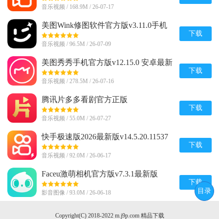
音乐视频 / 168.9M / 26-07-17
美图Wink修图软件官方版v3.11.0手机
版
下载
音乐视频 / 96.5M / 26-07-09
美图秀秀手机官方版v12.15.0 安卓最新
版
下载
音乐视频 / 278.5M / 26-07-16
腾讯片多多看剧官方正版
appv3.23.0.25751官方最新版
下载
音乐视频 / 55.0M / 26-07-27
快手极速版2026最新版v14.5.20.11537
安卓版
下载
音乐视频 / 92.0M / 26-06-17
Faceu激萌相机官方版v7.3.1最新版
下载
目录
影音图像 / 93.0M / 26-06-18
Copyright(C) 2018-2022 m.j9p.com 精品下载