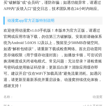
买"破解版"或"会员码"，谨防诈骗；如遇功能异常，请通过
APP内"反馈入口"提交日志，技术团队将在24小时内响应。
动漫窝app官方正版特别说明
欢迎使用动漫窝v1.0.0手机版！本版本为官方正版，请通过
官网或应用市场下载，勿信第三方破解版。安装前请确保系
统为Android 5.0/iOS 12及以上，预留至少500MB存储空间。
如遇“解析包错误”，请重新下载或检查网络。首次启动需同
意存储权限（用于缓存动漫封面），如播放卡顿，可尝试切
换清晰度或关闭省电模式。常见问题：无法登录？请检查账
号密码或使用验证码登录；更新后白屏？清除应用缓存即
可。建议开启“仅在WiFi下加载高清”避免流量消耗。如遇闪
退，请更新至最新系统并重启设备。动漫窝持续优化体验，
感谢支持！
名称：
动漫窝