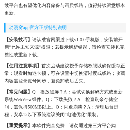
续平台也有望优化内容储备与画质线路，值得持续留意版本
更新。
动漫窝app官方正版特别说明
【安装技巧】
请认准官网渠道下载v1.0.0手机版，安装前开
启"允许未知来源"权限；若提示解析错误，请检查安装包完
整性或重新下载。
【使用注意事项】
首次启动建议授予存储权限以确保缓存正
常；观看时如遇卡顿，可在设置中切换清晰度或线路；收藏
内容需登录账号同步，避免卸载后丢失。
【常见问题】
Q：播放黑屏？A：尝试切换解码方式或更新
系统WebView组件。Q：下载失败？A：检查剩余存储空
间，需保持500MB以上。Q：闪退崩溃？A：清理后台进
程，安卓12以下系统建议关闭"电池优化"限制。
【重要提示】
本软件完全免费，请勿通过第三方平台购