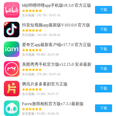
b站哔哩哔哩app手机版v9.3.0 官方正版
下载
音乐视频 / 193.7M / 26-07-16
抖音短视频app最新版V103.0.0 官方版
下载
音乐视频 / 544.1M / 26-06-03
爱奇艺app最新客户端v17.7.0 官方正版
下载
音乐视频 / 99.6M / 26-07-09
美图秀秀手机官方版v12.15.0 安卓最新
版
下载
音乐视频 / 278.5M / 26-07-16
腾讯片多多看剧官方正版
appv3.23.0.25751官方最新版
下载
音乐视频 / 55.0M / 26-07-27
Faceu激萌相机官方版v7.3.1最新版
下载
影音图像 / 93.0M / 26-06-18