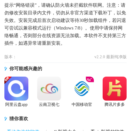
提示“网络错误”，请确认防火墙未拦截软件联网。注意：请
勿修改安装目录内文件，切勿从非官方渠道下载补丁，以免
失效。安装完成后首次启动建议等待30秒加载组件，若闪退
可尝试以兼容模式运行（Windows 7/8）。使用中请保持网
络畅通，否则部分在线资源无法加载。本软件不支持第三方
插件，如遇异常请重新安装。
版本：
v2.2.0 最新纯净版
你可能感兴趣的
阿里云盘app
云南卫视七
中国移动官
腾讯片多多
官方版
彩云端app
方营业厅
看剧官方正
版app
猜你喜欢