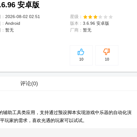
.96 安卓版
间：
2026-08-02 02:51
星级：
境：
Android
版本：
3.6.96 安卓版
网：
暂无
厂商：
暂无
5
分
10
10
评论
(0)
的辅助工具类应用，支持通过预设脚本实现游戏中乐器的自动化演
平玩家的需求，喜欢光遇的玩家可以试试。