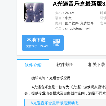
A光遇音乐盒最新版3.6
大小：
24.4M
时
语言：
中文
环
类别：
国产软件/ 免费软件
官
包名：
cn.autotouch.yyh
本地下载
文件大小：24.4M
软件截图
相关下载
软件介绍
编辑点评：光遇音乐应用
A光遇音乐盒是一款专为《光遇》游戏玩家设计
奏，提供专业演奏模式及自由创作空间，满足不同水
A光遇音乐盒最新版最新动态