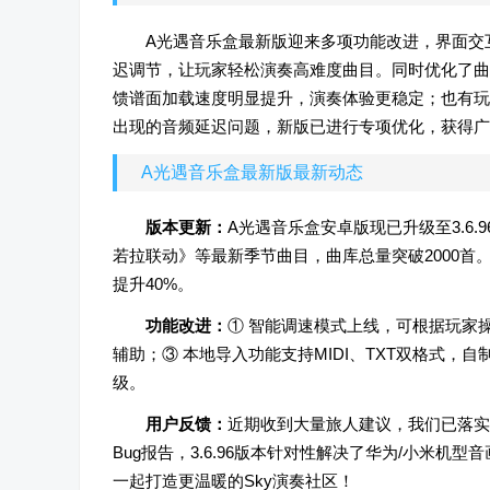
A光遇音乐盒最新版迎来多项功能改进，界面交
迟调节，让玩家轻松演奏高难度曲目。同时优化了曲
馈谱面加载速度明显提升，演奏体验更稳定；也有玩
出现的音频延迟问题，新版已进行专项优化，获得广
A光遇音乐盒最新版最新动态
版本更新：
A光遇音乐盒安卓版现已升级至3.6
若拉联动》等最新季节曲目，曲库总量突破2000首。同
提升40%。
功能改进：
① 智能调速模式上线，可根据玩家
辅助；③ 本地导入功能支持MIDI、TXT双格式
级。
用户反馈：
近期收到大量旅人建议，我们已落实
Bug报告，3.6.96版本针对性解决了华为/小米
一起打造更温暖的Sky演奏社区！