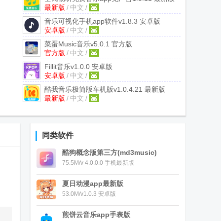
最新版
/
中文
/
音乐可视化手机app软件
v1.8.3 安卓版
安卓版
/
中文
/
菜蛋Music音乐
v5.0.1 官方版
官方版
/
中文
/
Fillit音乐
v1.0.0 安卓版
安卓版
/
中文
/
酷我音乐极简版车机版
v1.0.4.21 最新版
最新版
/
中文
/
同类软件
酷狗概念版第三方(md3music)
75.5M/v 4.0.0.0 手机最新版
夏日动漫app最新版
53.0M/v1.0.3 安卓版
煎饼云音乐app手表版