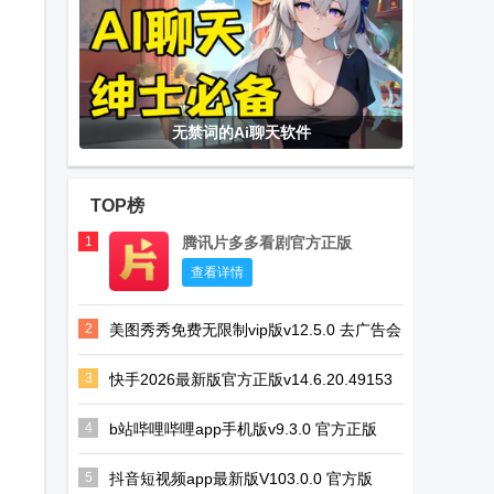
无禁词的Ai聊天软件
TOP榜
1
腾讯片多多看剧官方正版
app
查看详情
2
美图秀秀免费无限制vip版v12.5.0 去广告会
员版
3
快手2026最新版官方正版v14.6.20.49153
安卓版
4
b站哔哩哔哩app手机版v9.3.0 官方正版
5
抖音短视频app最新版V103.0.0 官方版