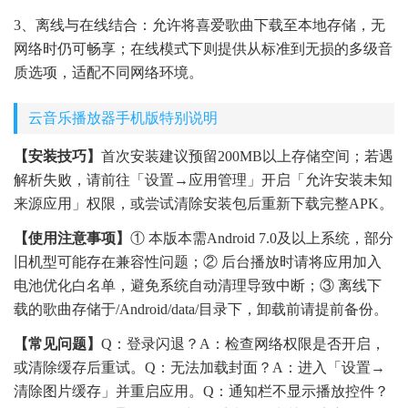
3、离线与在线结合：允许将喜爱歌曲下载至本地存储，无
网络时仍可畅享；在线模式下则提供从标准到无损的多级音
质选项，适配不同网络环境。
云音乐播放器手机版特别说明
【安装技巧】
首次安装建议预留200MB以上存储空间；若遇
解析失败，请前往「设置→应用管理」开启「允许安装未知
来源应用」权限，或尝试清除安装包后重新下载完整APK。
【使用注意事项】
① 本版本需Android 7.0及以上系统，部分
旧机型可能存在兼容性问题；② 后台播放时请将应用加入
电池优化白名单，避免系统自动清理导致中断；③ 离线下
载的歌曲存储于/Android/data/目录下，卸载前请提前备份。
【常见问题】
Q：登录闪退？A：检查网络权限是否开启，
或清除缓存后重试。Q：无法加载封面？A：进入「设置→
清除图片缓存」并重启应用。Q：通知栏不显示播放控件？