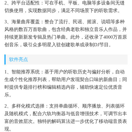
2、跨平台适配性：可在手机、平板、电脑等多设备间无缝
切换使用，实现数据同步，满足不同场景下的听歌需求。
3、海量曲库覆盖：整合了流行、民谣、摇滚、说唱等多种
风格的数百万首歌曲，包含经典老歌和独立音乐人作品，并
持续更新新发专辑及热门单曲。此外，还收录了4000万首原
创音乐，吸引众多明星入驻创建歌单或录制DJ节目。
软件亮点
1、智能推荐系统：基于用户的听歌历史与偏好分析，自动
生成个性化推荐列表，帮助用户发现契合口味的新曲目；同
时提供专题排行榜和编辑精选内容，辅助快速定位优质音
乐。
2、多样化模式选择：支持单曲循环、顺序播放、列表循环
及随机模式，配合六轨均衡器与低音增强技术，可调节出丰
富的音效层次。独特的解码算法进一步优化了移动端音质表
现。