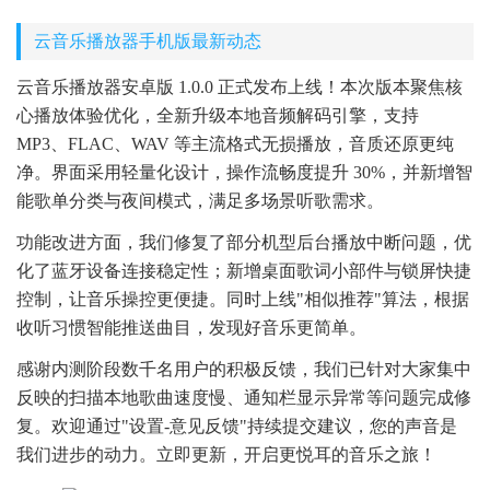
云音乐播放器手机版最新动态
云音乐播放器安卓版 1.0.0 正式发布上线！本次版本聚焦核
心播放体验优化，全新升级本地音频解码引擎，支持
MP3、FLAC、WAV 等主流格式无损播放，音质还原更纯
净。界面采用轻量化设计，操作流畅度提升 30%，并新增智
能歌单分类与夜间模式，满足多场景听歌需求。
功能改进方面，我们修复了部分机型后台播放中断问题，优
化了蓝牙设备连接稳定性；新增桌面歌词小部件与锁屏快捷
控制，让音乐操控更便捷。同时上线"相似推荐"算法，根据
收听习惯智能推送曲目，发现好音乐更简单。
感谢内测阶段数千名用户的积极反馈，我们已针对大家集中
反映的扫描本地歌曲速度慢、通知栏显示异常等问题完成修
复。欢迎通过"设置-意见反馈"持续提交建议，您的声音是
我们进步的动力。立即更新，开启更悦耳的音乐之旅！