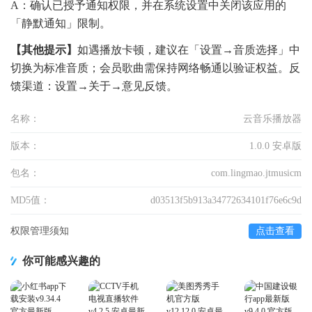
A：确认已授予通知权限，并在系统设置中关闭该应用的
「静默通知」限制。
【其他提示】
如遇播放卡顿，建议在「设置→音质选择」中
切换为标准音质；会员歌曲需保持网络畅通以验证权益。反
馈渠道：设置→关于→意见反馈。
名称：
云音乐播放器
版本：
1.0.0 安卓版
包名：
com.lingmao.jtmusicm
MD5值：
d03513f5b913a34772634101f76e6c9d
权限管理须知
点击查看
你可能感兴趣的