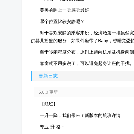
美美的睡上一觉感觉最好
哪个位置比较安静呢？
对于喜欢安静的乘客来说，经济舱第一排虽然宽
供婴儿摇篮的服务，如果邻座带了Baby，想睡觉恐
至于吵闹程度分布，原则上越向机尾及机身两侧
靠窗就不用多说了，可以避免起身让座的干扰。
更新日志
5.8.0 更新
【航班】
一升一降，我们带来了新版本的航班详情
专业“升”格：