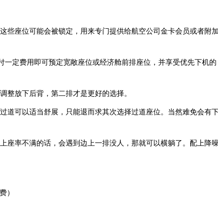
这些座位可能会被锁定，用来专门提供给航空公司金卡会员或者附
支付一定费用即可预定宽敞座位或经济舱前排座位，并享受优先下机的
调整放下后背，第二排才是更好的选择。
过道可以适当舒展，只能退而求其次选择过道座位。当然难免会有
上座率不满的话，会遇到边上一排没人，那就可以横躺了。配上降
付费）