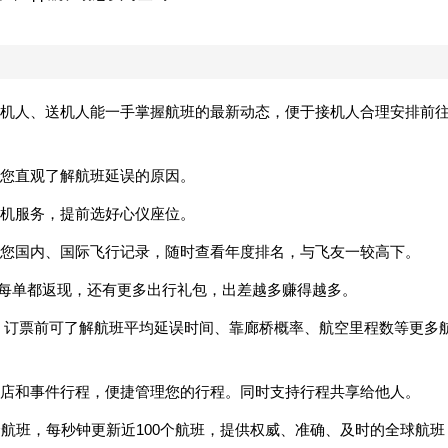
机人、送机人能一手掌握航班的最新动态，便于接机人合理安排前
让您直观了解航班延误的原因。
值机服务，提前选好心仪座位。
理您国内、国际飞行记录，随时查看年度排名，与飞友一较高下。
送机每单都返现，还有更多出行礼包，出差越多赚得越多。
，订票前可了解航班平均延误时间、靠廊桥概率、航空里程数等更多
酒店和事件行程，便捷管理您的行程。同时支持行程共享给他人。
个航班，每秒钟更新近100个航班，提供权威、准确、及时的全球航班