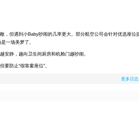
敞，但遇到小Baby吵闹的几率更大。部分航空公司会针对优选座位
怕是一场美梦了。
越安静，越向卫生间厨房和机舱门越吵闹。
但要防止“假靠窗座位”。
更多日志