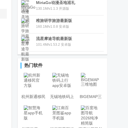
MiriaGo动漫圣地巡礼
130.1M/v1.1.3 开源版
稚旅研学旅游最新版
160.1M/v1.0.8 安卓版
流星摩途导航最新版
101.4M/v1.53.2 安卓版
热门软件
杭州新通移民
无锡地铁码上
BIGEMAP三
官方版
行app安卓版
维地图