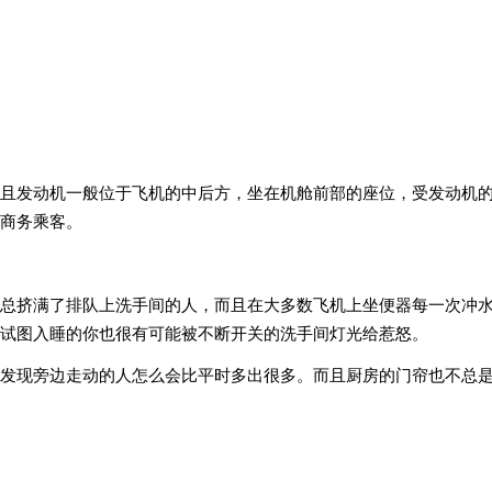
且发动机一般位于飞机的中后方，坐在机舱前部的座位，受发动机
商务乘客。
总挤满了排队上洗手间的人，而且在大多数飞机上坐便器每一次冲
试图入睡的你也很有可能被不断开关的洗手间灯光给惹怒。
发现旁边走动的人怎么会比平时多出很多。而且厨房的门帘也不总