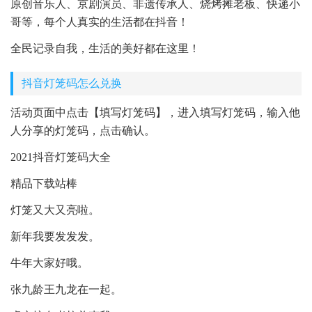
原创音乐人、京剧演员、非遗传承人、烧烤摊老板、快递小
哥等，每个人真实的生活都在抖音！
全民记录自我，生活的美好都在这里！
抖音灯笼码怎么兑换
活动页面中点击【填写灯笼码】，进入填写灯笼码，输入他
人分享的灯笼码，点击确认。
2021抖音灯笼码大全
精品下载站棒
灯笼又大又亮啦。
新年我要发发发。
牛年大家好哦。
张九龄王九龙在一起。