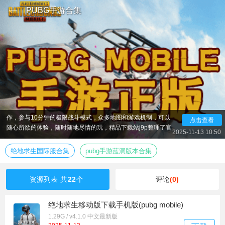
PUBG手游合集
最经典最好玩时下最流行的生存类射击动作游戏，PUBG
MOBILE又名绝地求生，和平精英国际服，刺激战场国际服，
它有着高清的3d界面和图形，在游戏中体验史诗级大逃生大
作，参与10分钟的极限战斗模式，众多地图和游戏机制，可以
点击查看
随心所欲的体验，随时随地尽情的玩，精品下载站j9p整理了官
2025-11-13 10:50
方正版的pubg国际版手游，PUBG手游测试服，pubg低配版轻
量版，pubg低配版测试服，还有pubg台服及PUBG韩服，喜欢
绝地求生国际服合集
pubg手游蓝洞版本合集
的朋友选择性下载即可。
资源列表
共
22
个
评论
(0)
绝地求生移动版下载手机版(pubg mobile)
1.29G / v4.1.0 中文最新版