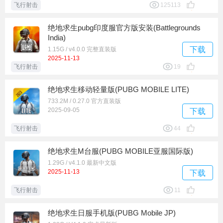
飞行射击
125113
绝地求生pubg印度服官方版安装(Battlegrounds
India)
下载
1.15G / v4.0.0 完整直装版
2025-11-13
飞行射击
19
绝地求生移动轻量版(PUBG MOBILE LITE)
733.2M / 0.27.0 官方直装版
2025-09-05
下载
飞行射击
44
绝地求生M台服(PUBG MOBILE亚服国际版)
1.29G / v4.1.0 最新中文版
2025-11-13
下载
飞行射击
11
绝地求生日服手机版(PUBG Mobile JP)