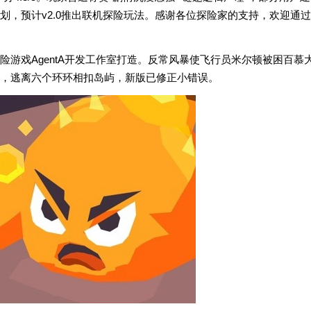
划，预计v2.0推出联机探险玩法。感谢各位探险家的支持，欢迎通过
游戏AgentA开发工作室打造。反常风暴使飞行员米尔顿被困百慕
，逃离六个环环相扣岛屿，新版已修正小错误。