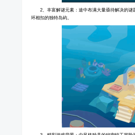
2、丰富解谜元素：途中布满大量亟待解决的谜题
环相扣的独特岛屿。
3、精彩游戏背景：由风格独具的秘密特工冒险游戏