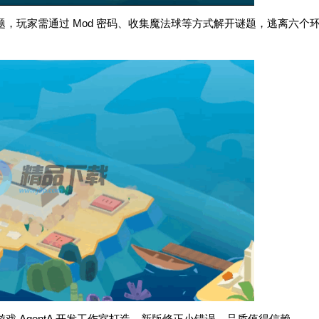
，玩家需通过 Mod 密码、收集魔法球等方式解开谜题，逃离六个
 AgentA 开发工作室打造，新版修正小错误，品质值得信赖。