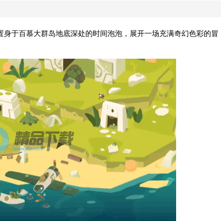
置身于百慕大群岛地底深处的时间泡泡，展开一场充满奇幻色彩的冒