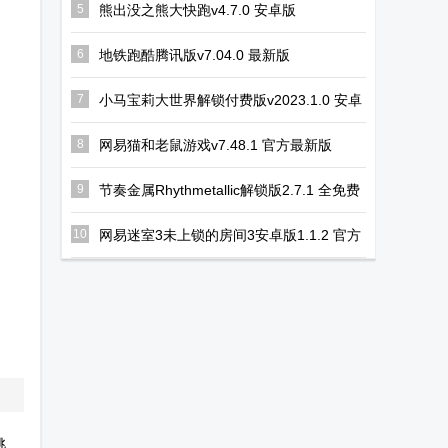
5
熊出没之熊大快跑v4.7.0 安卓版
6
地铁跑酷腾讯版v7.04.0 最新版
7
小马宝莉大世界解锁付费版v2023.1.0 安卓
最新版
8
网易猫和老鼠游戏v7.48.1 官方最新版
9
节奏金属Rhythmetallic解锁版2.7.1 全免费
版
10
网易迷室3未上锁的房间3安卓版1.1.2 官方
手机版
逃