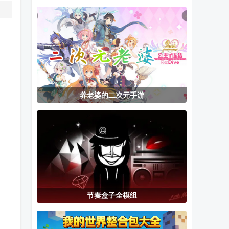
亚马逊中文版
游戏
服修改版
2026可用
养老婆的二次元手游
节奏盒子全模组