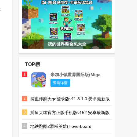
环
我的世界整合包大全
TOP榜
1
米加小镇世界国际版(Miga
World)
查看详情
2
捕鱼炸翻天qq登录版v11.8.1.0 安卓最新版
3
捕鱼大咖官方正版手机版v152 安卓最新版
4
地铁跑酷2滑板英雄(Hoverboard
Heroes)v1.12.0 国际版