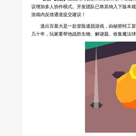
议增加多人协作模式。开发团队已将其纳入下版本规
游戏内反馈通道提交建议！
逃出百慕大是一款冒险逃脱游戏，由秘密特工冒险
几十年，玩家要帮他战胜生物、解谜题、收集魔法球