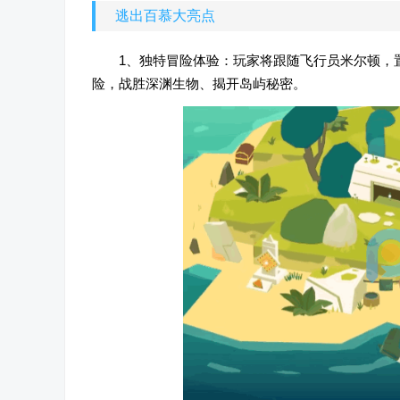
逃出百慕大亮点
1、独特冒险体验：玩家将跟随飞行员米尔顿，
险，战胜深渊生物、揭开岛屿秘密。