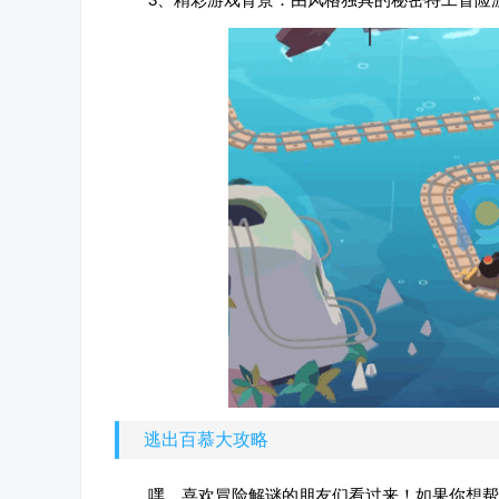
逃出百慕大攻略
嘿，喜欢冒险解谜的朋友们看过来！如果你想帮