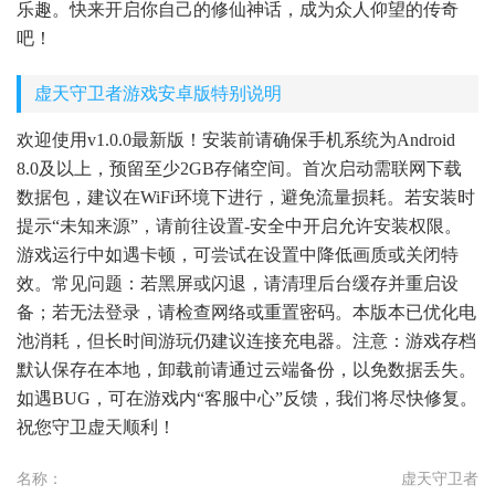
乐趣。快来开启你自己的修仙神话，成为众人仰望的传奇
吧！
虚天守卫者游戏安卓版特别说明
欢迎使用v1.0.0最新版！安装前请确保手机系统为Android
8.0及以上，预留至少2GB存储空间。首次启动需联网下载
数据包，建议在WiFi环境下进行，避免流量损耗。若安装时
提示“未知来源”，请前往设置-安全中开启允许安装权限。
游戏运行中如遇卡顿，可尝试在设置中降低画质或关闭特
效。常见问题：若黑屏或闪退，请清理后台缓存并重启设
备；若无法登录，请检查网络或重置密码。本版本已优化电
池消耗，但长时间游玩仍建议连接充电器。注意：游戏存档
默认保存在本地，卸载前请通过云端备份，以免数据丢失。
如遇BUG，可在游戏内“客服中心”反馈，我们将尽快修复。
祝您守卫虚天顺利！
名称：
虚天守卫者