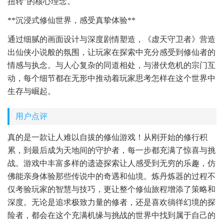
扭转”的核心理念。
**沉浸式修仙世界，感受真挚体验**
通过细腻的画面设计与深度剧情塑造，《虚天守卫者》营造
出仙侠小说般的氛围，让玩家在探索中充分感受到修仙者的
情感与执念。与人心复杂的同道相处，与潜伏危机的宗门互
动，每个细节都在无形中推动着玩家思考怎样在这个世界中
生存与崛起。
用户点评
真的是一款让人难以自拔的修仙游戏！从刚开始的修行积
累，到最后成为天地间的守护者，每一步都充满了惊喜与挑
战。游戏中丰富多样的遗迹探索让人感受到无穷的乐趣，仿
佛能亲身体验那些传说中的奇遇和仙境。炼丹炼器的过程不
仅考验玩家的智慧与技巧，更让整个修仙旅程增添了策略和
深度。无论是追求极致力量的修者，还是喜欢徜徉幻境的探
险者，都会在这个充满机缘与挑战的世界中找到属于自己的