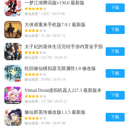
一梦江湖腾讯版v130.0 最新版
下载
修仙放置 / 1.82G / 26-07-08
大侠请重来手机版7.9.1 最新版
下载
修仙放置 / 31.1M / 26-07-11
太子妃的退休生活完结手游内置金手指
下载
修仙放置 / 141.7M / 26-07-23
轮回修仙模拟器无限属性1.0 修改版
下载
修仙放置 / 19.9M / 26-07-14
Virtual Droid虚拟机器人227.3 最新版本
下载
修仙放置 / 127.5M / 26-07-12
修仙群英传修改版1.1.5 最新版
下载
修仙放置 / 45.6M / 26-07-08