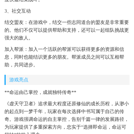
3、社交互动
结交盟友：在游戏中，结交一些志同道合的盟友是非常重要
的。他们不仅可以提供帮助和支持，还可以一起组队挑战更
强大的敌人。
加入帮派：加入一个活跃的帮派可以获得更多的资源和信
息，同时也能结识更多的朋友。帮派成员之间可以互相帮
助，共同进步。
游戏亮点
**命运由己掌控，成就独特传奇**
《虚天守卫者》追求最大程度还原修仙的成长历程，从渺小
的起点到一梦千年，玩家在每次选择中书写属于自己的传
奇。游戏强调命运的自主掌控，告别千篇一律的发展路径，
为玩家提供了多重探索方向，忠实于“选择即命运，命运可